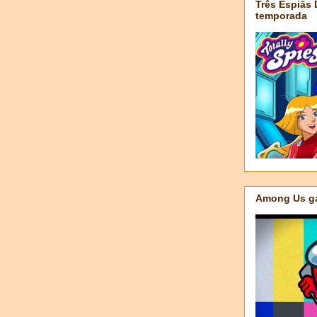
Três Espiãs
temporada
Among Us ga