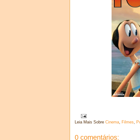
Leia Mais Sobre
Cinema
,
Filmes
,
P
0 comentários: