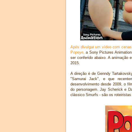
Após divulgar um vídeo com cenas 
Popeye,
a Sony Pictures Animation l
ser conferido abaixo. A animação 
2015.
A direção é de Genndy Tartakovsky,
"Samurai Jack", e que recentem
desenvolvimento desde 2009, o fil
do personagem. Jay Scherick e Da
clássico Smurfs - são os roteiristas