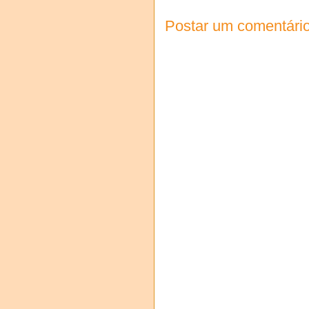
Postar um comentári