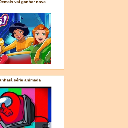
 Demais vai ganhar nova
nhará série animada