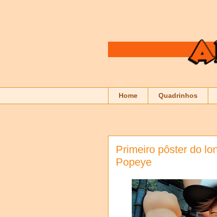
Home
Quadrinhos
Primeiro pôster do l
Popeye