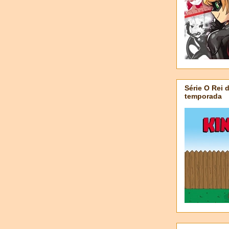
Série O Rei 
temporada