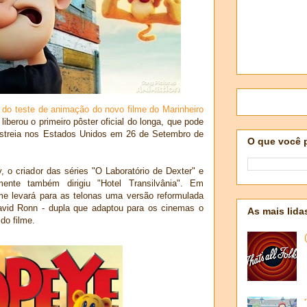
do teste de animação do novo filme do Marinheiro
iberou o primeiro pôster oficial do longa, que pode
estreia nos Estados Unidos em 26 de Setembro de
O que você 
 o criador das séries "O Laboratório de Dexter" e
ente também dirigiu "Hotel Transilvânia". Em
me levará para as telonas uma versão reformulada
vid Ronn - dupla que adaptou para os cinemas o
As mais lida
 do filme.