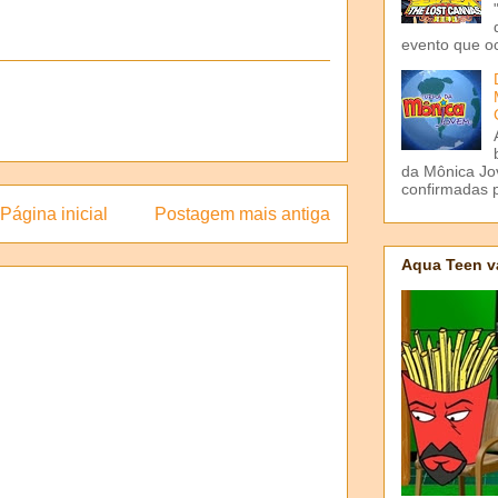
evento que o
da Mônica Jov
confirmadas p
Página inicial
Postagem mais antiga
Aqua Teen v