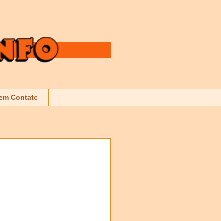
 em Contato