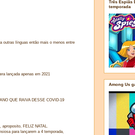
Três Espiãs
temporada
ra outras línguas então mais o menos entre
sera lançada apenas em 2021
Among Us ga
MANO QUE RAIVA DESSE COVID-19
0, aproposito, FELIZ NATAL.
nsiosa para lançarem a 4 temporada,