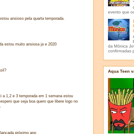
evento que o
estou ansioso pela quarta temporada.
da estou muito ansiosa ja e 2020
da Mônica Jov
confirmadas p
sil?
Aqua Teen v
ti a 1,2 e 3 temporada em 1 semana estou
espero que seja boa quero que libere logo no
s
 lançada próximo ano