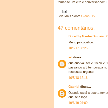
tornar-se um elfo e conversar com u
Leia Mais Sobre
Gloob
,
TV
47 comentários:
DolarFly Ganhe Dinheiro 
Muito psicodélico.
10/6/17 08:26
art
disse...
que ano vai ser 2018 ou 2019
passando a 3 temporada no 
respostas urgente !!!
16/5/18 12:16
Gabriel
disse...
Quando sairá a quarta temp
que seja logo.
19/6/19 04:09