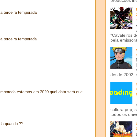
produções iné
a terceira temporada
"Cavaleiros d
a terceira temporada
pela emissora 
desde 2002, 
emporada estamos em 2020 qual data será que
cultura pop, 
todos os univ
ada quando ??