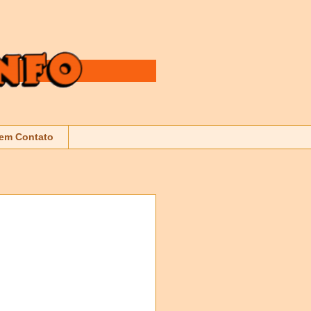
 em Contato