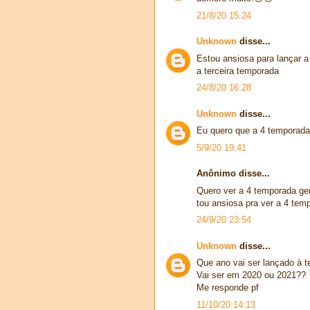
21/8/20 15:24
Unknown
disse...
Estou ansiosa para lançar a
a terceira temporada
24/8/20 16:28
Unknown
disse...
Eu quero que a 4 temporada 
5/9/20 19:41
Anônimo disse...
Quero ver a 4 temporada ge
tou ansiosa pra ver a 4 tem
24/9/20 23:54
Unknown
disse...
Que ano vai ser lançado à 
Vai ser em 2020 ou 2021??
Me responde pf
11/10/20 14:13