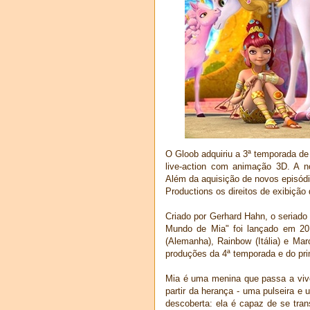
O Gloob adquiriu a 3ª temporada de
live-action com animação 3D. A 
Além da aquisição de novos episódi
Productions os direitos de exibição
Criado por Gerhard Hahn, o seriad
Mundo de Mia" foi lançado em 20
(Alemanha), Rainbow (Itália) e Ma
produções da 4ª temporada e do prim
Mia é uma menina que passa a vive
partir da herança - uma pulseira e 
descoberta: ela é capaz de se tran