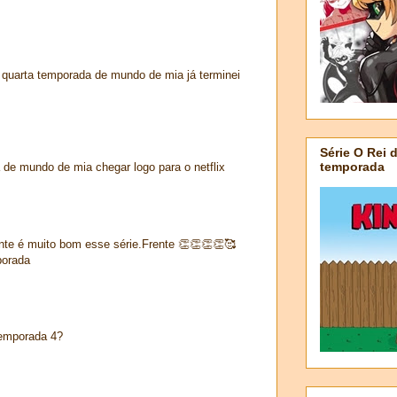
 quarta temporada de mundo de mia já terminei
Série O Rei 
temporada
de mundo de mia chegar logo para o netflix
nte é muito bom esse série.Frente 👏👏👏👏🥰
porada
temporada 4?