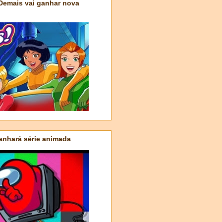
 Demais vai ganhar nova
nhará série animada