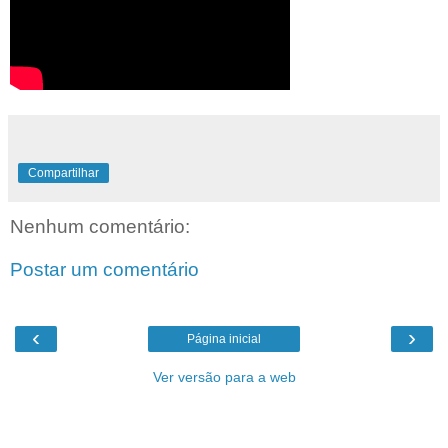
Compartilhar
Nenhum comentário:
Postar um comentário
‹
›
Página inicial
Ver versão para a web