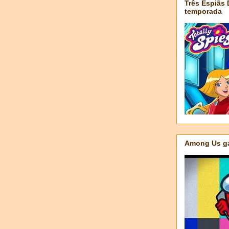
Três Espiãs
temporada
Among Us ga