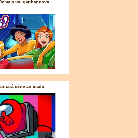
 Demais vai ganhar nova
nhará série animada