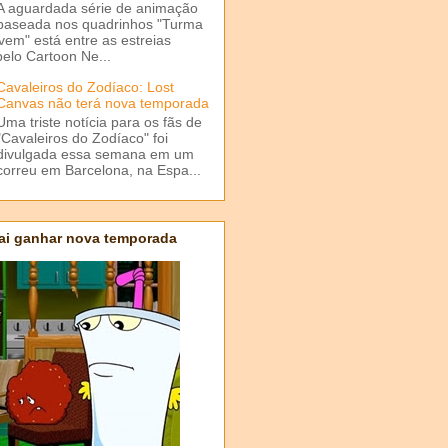
A aguardada série de animação
baseada nos quadrinhos "Turma
em" está entre as estreias
elo Cartoon Ne...
Cavaleiros do Zodíaco: Lost
Canvas não terá nova temporada
Uma triste notícia para os fãs de
"Cavaleiros do Zodíaco" foi
divulgada essa semana em um
correu em Barcelona, na Espa...
ai ganhar nova temporada