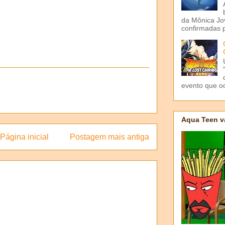
da Mônica Jov
confirmadas p
evento que o
Aqua Teen v
Página inicial
Postagem mais antiga