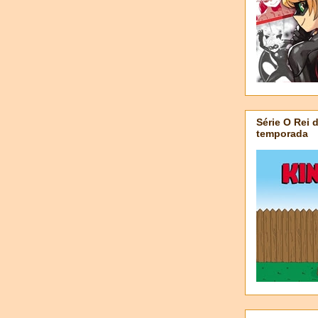
Série O Rei 
temporada