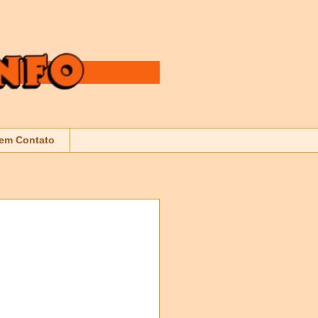
 em Contato