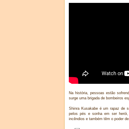
Na história, pessoas estão sofre
surge uma brigada de bombeiros es
Shinra Kusakabe é um rapaz de sor
pelos pés e sonha em ser herói
incêndios e também têm o poder de 