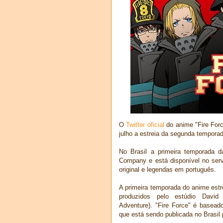
O
Twitter oficial
do anime "Fire Forc
julho a estreia da segunda tempora
No Brasil a primeira temporada da
Company e está disponível no ser
original e legendas em português.
A primeira temporada do anime est
produzidos pelo estúdio David
Adventure). "Fire Force" é basead
que está sendo publicada no Brasil p