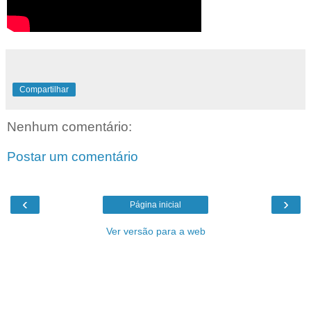
Compartilhar
Nenhum comentário:
Postar um comentário
‹
›
Página inicial
Ver versão para a web