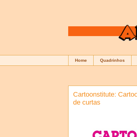
Home
Quadrinhos
Cartoonstitute: Carto
de curtas