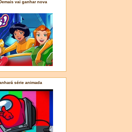
 Demais vai ganhar nova
nhará série animada