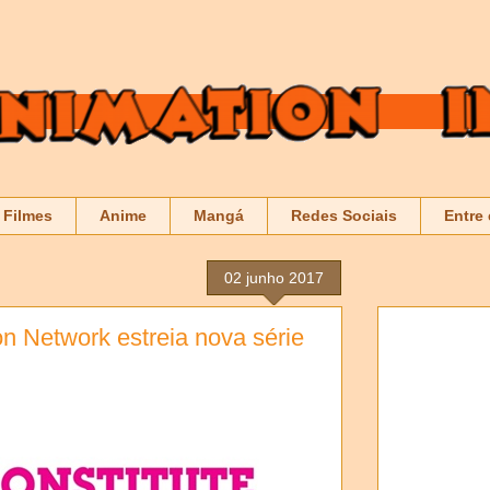
Filmes
Anime
Mangá
Redes Sociais
Entre
02 junho 2017
on Network estreia nova série