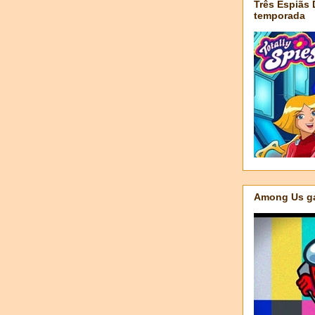
Três Espiãs
temporada
Among Us ga