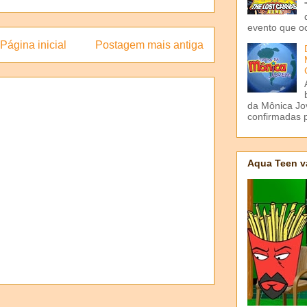
evento que o
Página inicial
Postagem mais antiga
da Mônica Jov
confirmadas p
Aqua Teen v