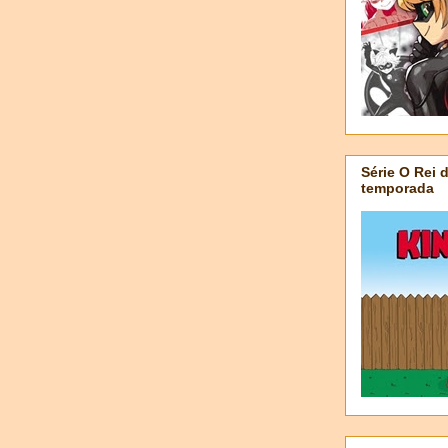
Série O Rei 
temporada