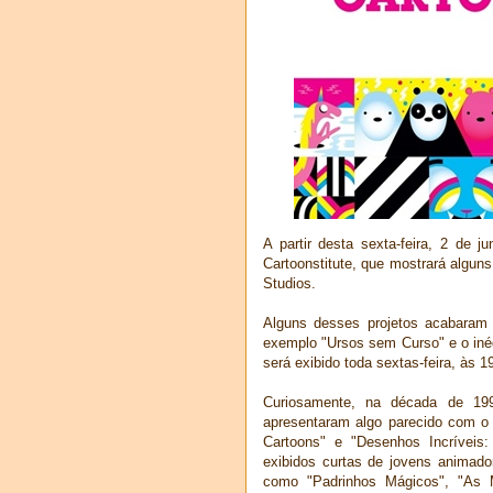
A partir desta sexta-feira, 2 de j
Cartoonstitute, que mostrará alguns
Studios.
Alguns desses projetos acabaram 
exemplo "Ursos sem Curso" e o inéd
será exibido toda sextas-feira, às 1
Curiosamente, na década de 199
apresentaram algo parecido com o 
Cartoons" e "Desenhos Incrívei
exibidos curtas de jovens animado
como "Padrinhos Mágicos", "As 