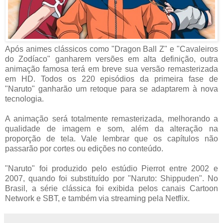
Após animes clássicos como "Dragon Ball Z" e "Cavaleiros
do Zodíaco" ganharem versões em alta definição, outra
animação famosa terá em breve sua versão remasterizada
em HD. Todos os 220 episódios da primeira fase de
"Naruto" ganharão um retoque para se adaptarem à nova
tecnologia.
A animação será totalmente remasterizada, melhorando a
qualidade de imagem e som, além da alteração na
proporção de tela. Vale lembrar que os capítulos não
passarão por cortes ou edições no conteúdo.
"Naruto" foi produzido pelo estúdio Pierrot entre 2002 e
2007, quando foi substituído por "Naruto: Shippuden". No
Brasil, a série clássica foi exibida pelos canais Cartoon
Network e SBT, e também via streaming pela Netflix.