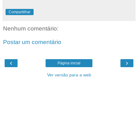
Compartilhar
Nenhum comentário:
Postar um comentário
‹
›
Página inicial
Ver versão para a web