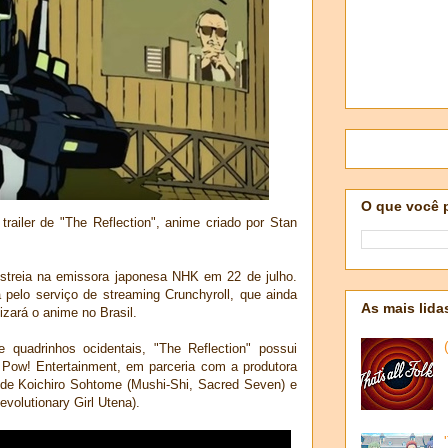
O que você 
railer de "The Reflection", anime criado por Stan
estreia na emissora japonesa NHK em 22 de julho.
elo serviço de streaming Crunchyroll, que ainda
As mais lida
zará o anime no Brasil.
quadrinhos ocidentais, "The Reflection" possui
Pow! Entertainment, em parceria com a produtora
 de Koichiro Sohtome (Mushi-Shi, Sacred Seven) e
volutionary Girl Utena).