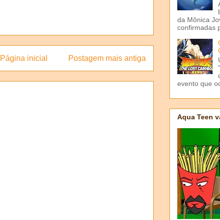
da Mônica Jov
confirmadas p
Página inicial
Postagem mais antiga
evento que o
Aqua Teen v