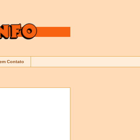
 em Contato