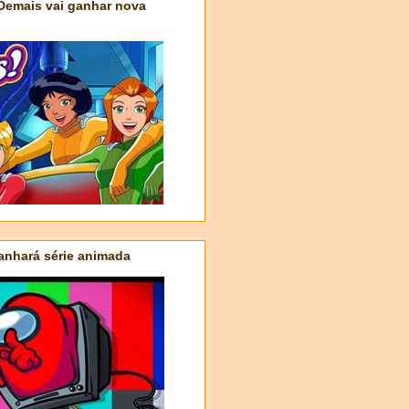
 Demais vai ganhar nova
nhará série animada