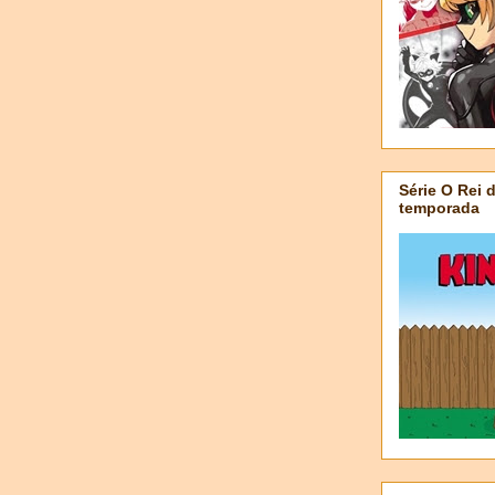
Série O Rei 
temporada