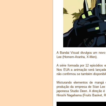
A Bandai Visual divulgou um novo t
Lee (Homem-Aranha, X-Men).
A série formada por 12 episódios 
Nos EUA a animação será lançada p
não confirmou se também disponibili
Misturando elementos de mangá e 
produção da empresa de Stan Lee 
japonesa Studio Deen. A direção é
Hiroshi Nagahama (Fruits Basket, Re