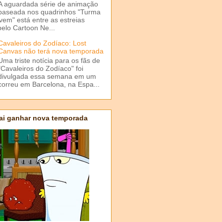
A aguardada série de animação
baseada nos quadrinhos "Turma
em" está entre as estreias
elo Cartoon Ne...
Cavaleiros do Zodíaco: Lost
Canvas não terá nova temporada
Uma triste notícia para os fãs de
"Cavaleiros do Zodíaco" foi
divulgada essa semana em um
correu em Barcelona, na Espa...
ai ganhar nova temporada