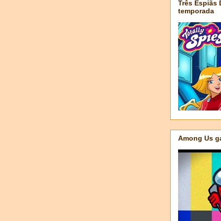
Três Espiãs
temporada
Among Us ga