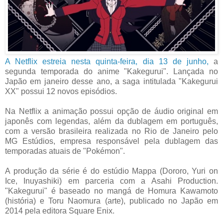
A Netflix estreia nesta quinta-feira, dia 13 de junho,
a
segunda temporada do anime "Kakegurui". Lançada no
Japão em janeiro desse ano, a saga intitulada "Kakegurui
XX" possui 12 novos episódios.
Na Netflix a animação possui opção de áudio original em
japonês com legendas, além da dublagem em português,
com a versão brasileira realizada no Rio de Janeiro pelo
MG Estúdios, empresa responsável pela dublagem das
temporadas atuais de "Pokémon".
A produção da série é do estúdio Mappa (Dororo, Yuri on
Ice, Inuyashiki) em parceria com a Asahi Production.
"Kakegurui" é baseado no mangá de Homura Kawamoto
(história) e Toru Naomura (arte), publicado no Japão em
2014 pela editora Square Enix.