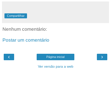
Compartilhar
Nenhum comentário:
Postar um comentário
‹
›
Página inicial
Ver versão para a web