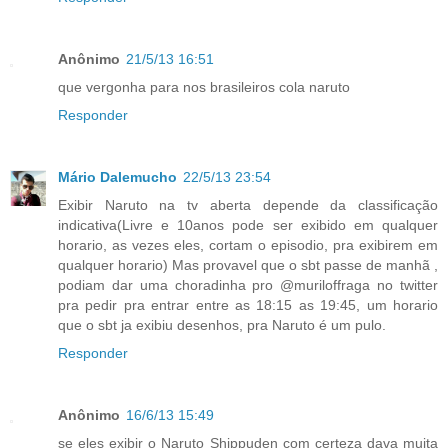
Anônimo
21/5/13 16:51
que vergonha para nos brasileiros cola naruto
Responder
Mário Dalemucho
22/5/13 23:54
Exibir Naruto na tv aberta depende da classificação
indicativa(Livre e 10anos pode ser exibido em qualquer
horario, as vezes eles, cortam o episodio, pra exibirem em
qualquer horario) Mas provavel que o sbt passe de manhã ,
podiam dar uma choradinha pro @muriloffraga no twitter
pra pedir pra entrar entre as 18:15 as 19:45, um horario
que o sbt ja exibiu desenhos, pra Naruto é um pulo.
Responder
Anônimo
16/6/13 15:49
se eles exibir o Naruto Shippuden com certeza dava muita