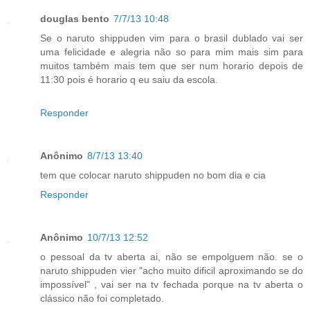
douglas bento
7/7/13 10:48
Se o naruto shippuden vim para o brasil dublado vai ser
uma felicidade e alegria não so para mim mais sim para
muitos também mais tem que ser num horario depois de
11:30 pois é horario q eu saiu da escola.
Responder
Anônimo
8/7/13 13:40
tem que colocar naruto shippuden no bom dia e cia
Responder
Anônimo
10/7/13 12:52
o pessoal da tv aberta ai, não se empolguem não. se o
naruto shippuden vier "acho muito dificil aproximando se do
impossível" , vai ser na tv fechada porque na tv aberta o
clássico não foi completado.