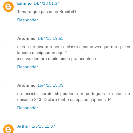
Edinho
14/4/13 01:34
Tomara que passe no Brasil xD
Responder
Anônimo
14/4/13 19:53
eles n terminaram nem o classico,como vcs querem q eles
lancem o shippuden aqui?
isso vai demora muito ainda pra acontece
Responder
Anônimo
15/4/13 15:09
eu assisto naruto shippuden em português e estou no
episódio 243 :D claro tenho os eps em japonês :P
Responder
Arthur
1/5/13 11:37