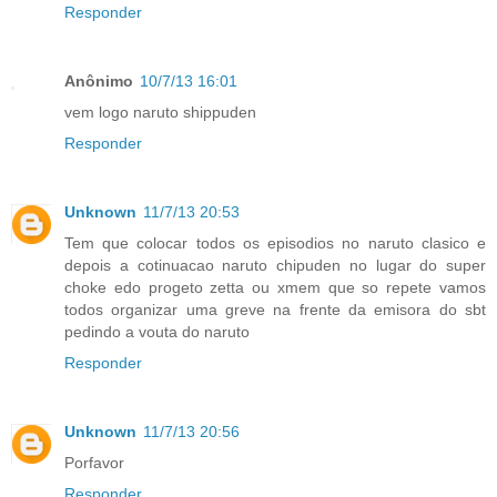
Responder
Anônimo
10/7/13 16:01
vem logo naruto shippuden
Responder
Unknown
11/7/13 20:53
Tem que colocar todos os episodios no naruto clasico e
depois a cotinuacao naruto chipuden no lugar do super
choke edo progeto zetta ou xmem que so repete vamos
todos organizar uma greve na frente da emisora do sbt
pedindo a vouta do naruto
Responder
Unknown
11/7/13 20:56
Porfavor
Responder