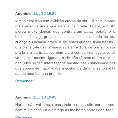
Anônimo
12/5/13 16:28
x-men evolution tem exibição eterna do sbt... já nem lembro
mais quantos anos que isso ta na grade do sbt, e o sbt
piorou muito depois que contrataram patati patata e o
bozo.. não vejo graça em palhaço , nem quando eu era
criança eu achava graça. o sbt antes quando tinha naruto ,
one piece ,até os marmanjos de 14 e 16 anos por ai, ligava
pra la pra participar do bom dia e companhia ,agora vc só
ve criança mesmo ligando! o sbt não tá nem ai pra animes
não ,eles só tão interessados mesmo nas criancinhas! nos
que somos de maior idade e gostamos de animes ,o sbt ta
dando uma banana pra nós!
Responder
Anônimo
15/5/13 18:48
Naruto não vai presta passando na televisão porque vem
com muita censura e estraga as melhores partes das lutas
Responder