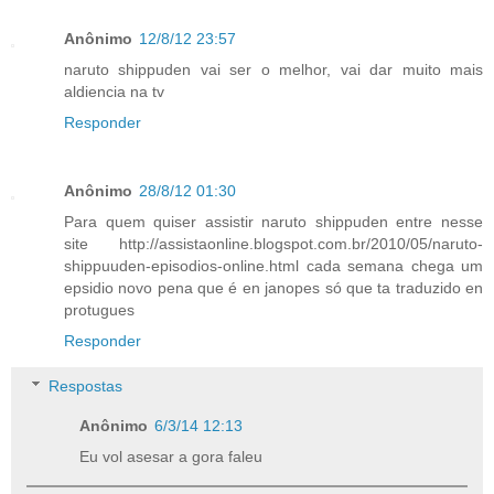
Anônimo
12/8/12 23:57
naruto shippuden vai ser o melhor, vai dar muito mais
aldiencia na tv
Responder
Anônimo
28/8/12 01:30
Para quem quiser assistir naruto shippuden entre nesse
site http://assistaonline.blogspot.com.br/2010/05/naruto-
shippuuden-episodios-online.html cada semana chega um
epsidio novo pena que é en janopes só que ta traduzido en
protugues
Responder
Respostas
Anônimo
6/3/14 12:13
Eu vol asesar a gora faleu