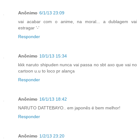
Anônimo
6/1/13 23:09
vai acabar com o anime, na moral... a dublagem vai
estragar '-'
Responder
Anônimo
10/1/13 15:34
kkk naruto shipuden nunca vai passa no sbt axo que vai no
cartoon u.u to loco pr alança
Responder
Anônimo
16/1/13 18:42
NARUTO DATTEBAYO.. em japonês é bem melhor!
Responder
Anônimo
1/2/13 23:20