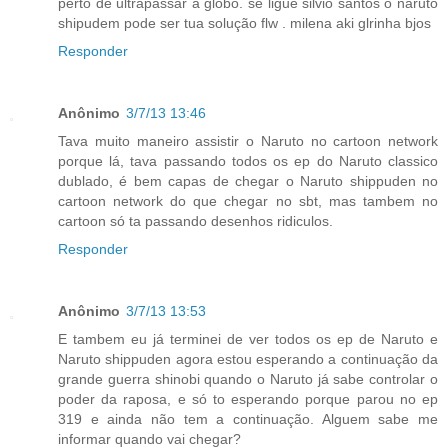
perto de ultrapassar a globo. se ligue silvio santos o naruto
shipudem pode ser tua solução flw . milena aki glrinha bjos
Responder
Anônimo
3/7/13 13:46
Tava muito maneiro assistir o Naruto no cartoon network
porque lá, tava passando todos os ep do Naruto classico
dublado, é bem capas de chegar o Naruto shippuden no
cartoon network do que chegar no sbt, mas tambem no
cartoon só ta passando desenhos ridiculos.
Responder
Anônimo
3/7/13 13:53
E tambem eu já terminei de ver todos os ep de Naruto e
Naruto shippuden agora estou esperando a continuação da
grande guerra shinobi quando o Naruto já sabe controlar o
poder da raposa, e só to esperando porque parou no ep
319 e ainda não tem a continuação. Alguem sabe me
informar quando vai chegar?