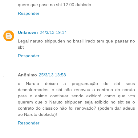
quero que pase no sbt 12:00 dublodo
Responder
Unknown
24/3/13 19:14
Legal naruto shippuden no brasil irado tem que paasar no
sbt
Responder
Anônimo
25/3/13 13:58
o Naruto deixou a programação do sbt seus
desenformados! o sbt não renovou o contrato do naruto
para o anime continuar sendo exibido! como que vcs
querem que o Naruto shipuden seja exibido no sbt se o
contrato do clássico não foi renovado? (podem dar adeus
ao Naruto dublado)!
Responder