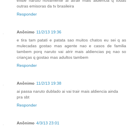
exibe naruto novamente ai atrair mais aldiencia q todas
outras emisoras da tv brasileira
Responder
Anônimo
11/2/13 19:36
e tira tam patati e patata sao muitos chatos eu sei q as
mulecadas gostao mas agente nao e casos de familia
tambem porq naruto vai atrir mais aldiencias pq nao so
crianças q gostao mas adultos tambem
Responder
Anônimo
11/2/13 19:38
ai passa naruto dublado ai vai trair mais aldiencia ainda
pra sbt
Responder
Anônimo
4/3/13 23:01