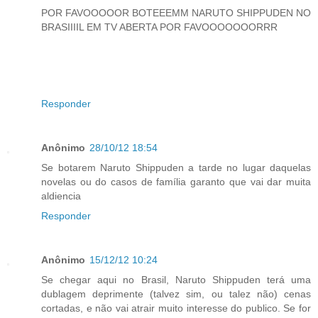
POR FAVOOOOOR BOTEEEMM NARUTO SHIPPUDEN NO
BRASIIIIL EM TV ABERTA POR FAVOOOOOOORRR
Responder
Anônimo
28/10/12 18:54
Se botarem Naruto Shippuden a tarde no lugar daquelas
novelas ou do casos de família garanto que vai dar muita
aldiencia
Responder
Anônimo
15/12/12 10:24
Se chegar aqui no Brasil, Naruto Shippuden terá uma
dublagem deprimente (talvez sim, ou talez não) cenas
cortadas, e não vai atrair muito interesse do publico. Se for