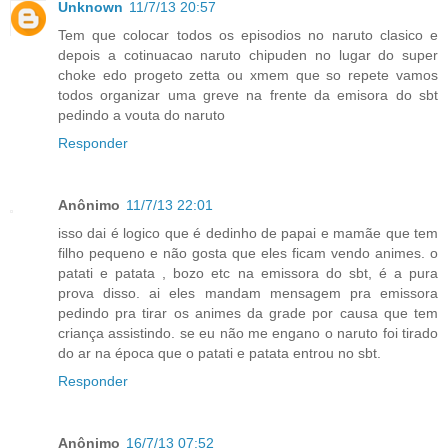
Unknown
11/7/13 20:57
Tem que colocar todos os episodios no naruto clasico e
depois a cotinuacao naruto chipuden no lugar do super
choke edo progeto zetta ou xmem que so repete vamos
todos organizar uma greve na frente da emisora do sbt
pedindo a vouta do naruto
Responder
Anônimo
11/7/13 22:01
isso dai é logico que é dedinho de papai e mamãe que tem
filho pequeno e não gosta que eles ficam vendo animes. o
patati e patata , bozo etc na emissora do sbt, é a pura
prova disso. ai eles mandam mensagem pra emissora
pedindo pra tirar os animes da grade por causa que tem
criança assistindo. se eu não me engano o naruto foi tirado
do ar na época que o patati e patata entrou no sbt.
Responder
Anônimo
16/7/13 07:52