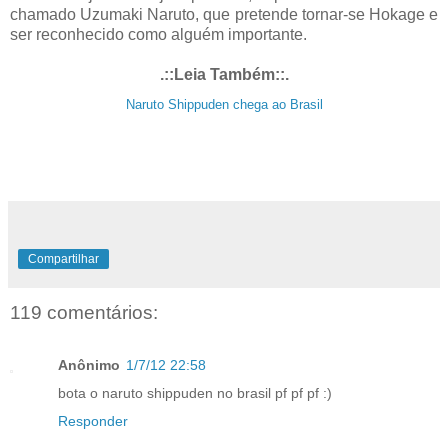
chamado Uzumaki Naruto, que pretende tornar-se Hokage e
ser reconhecido como alguém importante.
.::Leia Também::.
Naruto Shippuden chega ao Brasil
Compartilhar
119 comentários:
Anônimo
1/7/12 22:58
bota o naruto shippuden no brasil pf pf pf :)
Responder