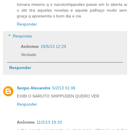
tomara mesmo q o narutoshippuden passe em tv aberta ai
o sbt tira aquelas novelas e aquele palhaço muito sem
graça q apresemta o bom dia e cia
Responder
Respostas
Anônimo
15/5/13 12:29
Verdade
Responder
Sergio Alexandre
5/2/13 01:06
EXIBI O NARUTO SHIPPUDEN QUERO VER
Responder
Anônimo
11/2/13 19:33