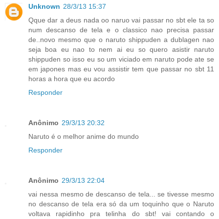
Unknown
28/3/13 15:37
Qque dar a deus nada oo naruo vai passar no sbt ele ta so
num descanso de tela e o classico nao precisa passar
de..novo mesmo que o naruto shippuden a dublagen nao
seja boa eu nao to nem ai eu so quero asistir naruto
shippuden so isso eu so um viciado em naruto pode ate se
em japones mas eu vou assistir tem que passar no sbt 11
horas a hora que eu acordo
Responder
Anônimo
29/3/13 20:32
Naruto é o melhor anime do mundo
Responder
Anônimo
29/3/13 22:04
vai nessa mesmo de descanso de tela... se tivesse mesmo
no descanso de tela era só da um toquinho que o Naruto
voltava rapidinho pra telinha do sbt! vai contando o