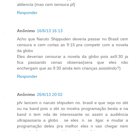
aldiencia {mas cem sensura pf}
Responder
Anônimo
16/6/13 16:13
Acho que Naruto Shippuden deveria passar no Brasil cem
censura e cem cortas as 9:15 pra competir com a novela
da globo
Eles deverian censurar a novela da globo pois as9:30 ja
fica passando cenas obsenas{sera que eles não
enchergam que as 9:30 ainda tem crianças assistindo?}
Responder
Anônimo
26/6/13 20:02
pfv lancem o naruto shipuden no. brasil e que seja no sbt
ou na band pois o sbt so mostra programação besta e na
band n tem nda de interessante so assim a audiência
ultrapassaria a globo . se eles .n. se .ligar. e mudar a
programação deles pra melhor eles n vao chegar nem