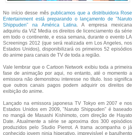
No início desse mês
publicamos que a distribuidora Rose
Entertainment está preparando o lançamento de "Naruto
Shippuden" na América Latina
. A empresa mexicana
adquiriu da VIZ Media os direitos de licenciamento da série
em todo o continente, e essa semana, durante o evento LA
Screenings 2012 (que será realizada em Los Angeles, nos
Estados Unidos), disponibilizará os primeiros 52 episódios
do anime para canais de TV de toda a região.
Vale lembrar que o Cartoon Network exibiu toda a primeira
fase de animação por aqui, no entanto, até o momento a
emissora não demonstrou interesse no título. Isso significa
que outros canais pagos podem adquirir os direitos de
exibição do anime.
Lançado na emissora japonesa TV Tokyo em 2007 e nos
Estados Unidos em 2009, "Naruto Shippuden" é baseado
no mangá de Masashi Kishimoto, com direção de Hayato
Date. Atualmente a série se aproxima dos 300 episódios
produzidos pelo Studio Pierrot. A trama acompanha o já
conhecido jovem ninja hiperativo, imprevisível e barulhento