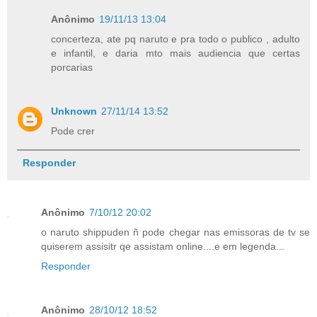
Anônimo
19/11/13 13:04
concerteza, ate pq naruto e pra todo o publico , adulto
e infantil, e daria mto mais audiencia que certas
porcarias
Unknown
27/11/14 13:52
Pode crer
Responder
Anônimo
7/10/12 20:02
o naruto shippuden ñ pode chegar nas emissoras de tv se
quiserem assisitr qe assistam online....e em legenda...
Responder
Anônimo
28/10/12 18:52