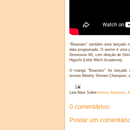
"Beastars" também será lançado mu
data programada. O anime é uma pr
Dimension W), com direção de Shini
Higuchi (Little Witch Academia).
O mangá "Beastars" foi lançado 
revista Weekly Shonen Champion, e
Leia Mais Sobre
Anime
,
Beastars
,
0 comentários:
Postar um comentári