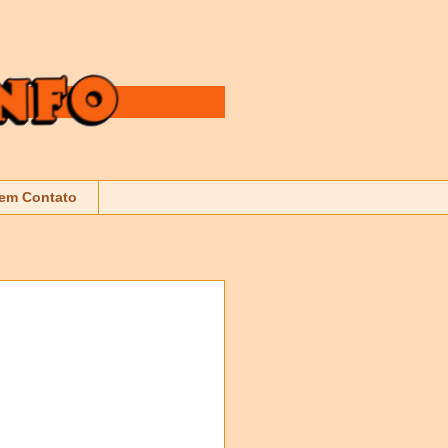
 em Contato