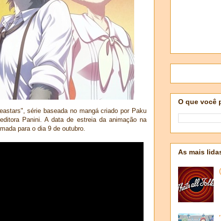
O que você 
Beastars", série baseada no mangá criado por Paku
 editora Panini. A data de estreia da animação na
rmada para o dia 9 de outubro.
As mais lida