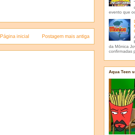
evento que o
Página inicial
Postagem mais antiga
da Mônica Jov
confirmadas p
Aqua Teen v