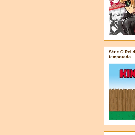
Série O Rei 
temporada