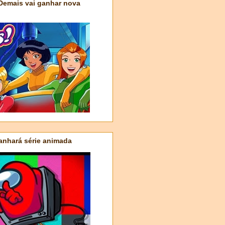
 Demais vai ganhar nova
nhará série animada