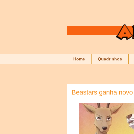
Home
Quadrinhos
Beastars ganha novo t