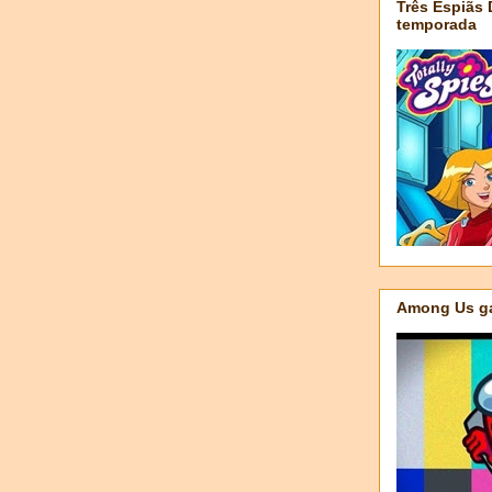
Três Espiãs
temporada
Among Us ga