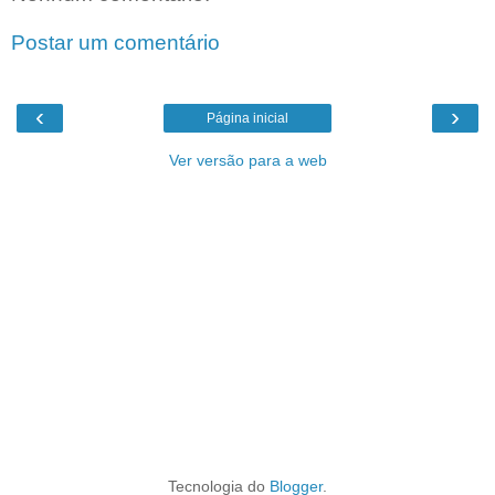
Postar um comentário
‹
›
Página inicial
Ver versão para a web
Tecnologia do
Blogger
.