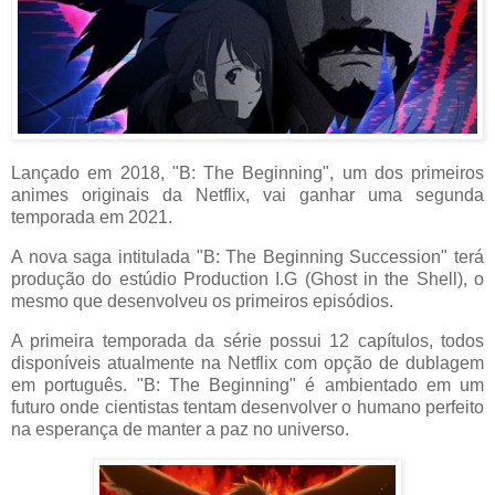
Lançado em 2018, "B: The Beginning", um dos primeiros
animes originais da Netflix, vai ganhar uma segunda
temporada em 2021.
A nova saga intitulada "B: The Beginning Succession" terá
produção do estúdio Production I.G (Ghost in the Shell), o
mesmo que desenvolveu os primeiros episódios.
A primeira temporada da série possui 12 capítulos, todos
disponíveis atualmente na Netflix com opção de dublagem
em português. "B: The Beginning" é ambientado em um
futuro onde cientistas tentam desenvolver o humano perfeito
na esperança de manter a paz no universo.