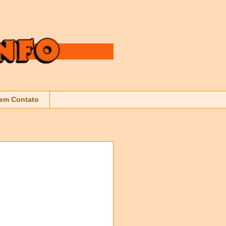
 em Contato