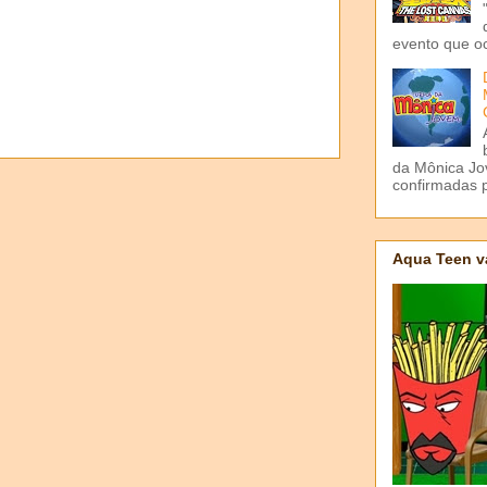
evento que o
da Mônica Jov
confirmadas p
Aqua Teen v