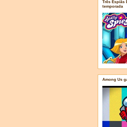
Três Espiãs
temporada
Among Us ga