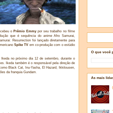
cebeu o
Prêmio Emmy
por seu trabalho no filme
odução que é sequência do anime Afro Samurai,
amurai: Resurrection foi lançado diretamente para
 americano
Spike TV
em co-produção com o estúdio
O que você 
 Ikeda no próximo dia 12 de setembro, durante o
les. Ikeda também é o responsável pela direção de
como Black Cat, Inu-Yasha, El Hazard, Ikkitousen,
ções da franquia Gundam.
As mais lida