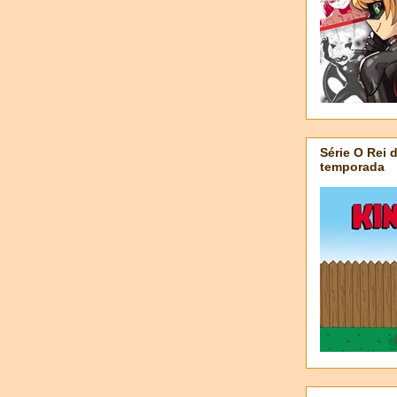
Série O Rei 
temporada