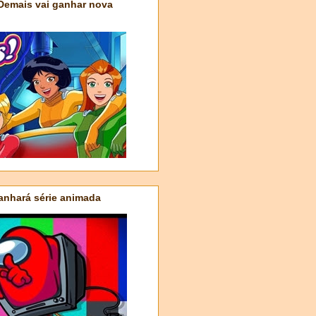
 Demais vai ganhar nova
nhará série animada