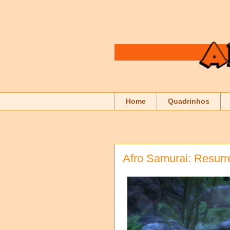
Home
Quadrinhos
Afro Samurai: Resur