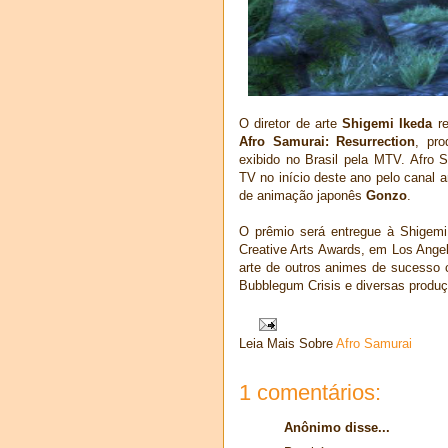
O diretor de arte
Shigemi Ikeda
re
Afro Samurai: Resurrection
, pr
exibido no Brasil pela MTV. Afro S
TV no início deste ano pelo canal
de animação japonês
Gonzo
.
O prêmio será entregue à Shigemi
Creative Arts Awards, em Los Ange
arte de outros animes de sucesso 
Bubblegum Crisis e diversas produ
Leia Mais Sobre
Afro Samurai
1 comentários:
Anônimo disse...