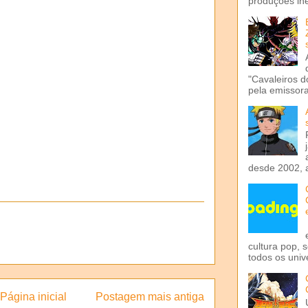
produções iné
"Cavaleiros d
pela emissora 
desde 2002, 
cultura pop, 
todos os univ
Página inicial
Postagem mais antiga