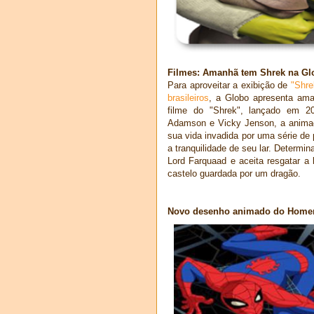
Filmes: Amanhã tem Shrek na Gl
Para aproveitar a exibição de
"Shre
brasileiros
, a Globo apresenta ama
filme do "Shrek", lançado em 
Adamson e Vicky Jenson, a animaç
sua vida invadida por uma série d
a tranquilidade de seu lar. Determi
Lord Farquaad e aceita resgatar a 
castelo guardada por um dragão.
Novo desenho animado do Homem