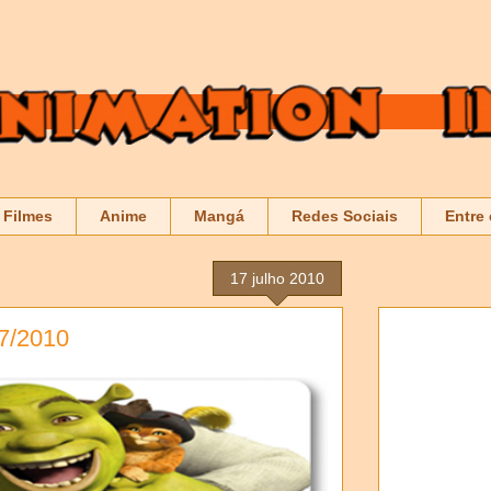
Filmes
Anime
Mangá
Redes Sociais
Entre
17 julho 2010
7/2010