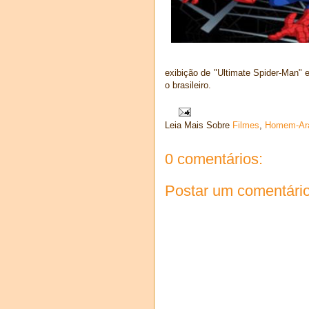
exibição de "Ultimate Spider-Man"
o brasileiro.
Leia Mais Sobre
Filmes
,
Homem-Ar
0 comentários:
Postar um comentári