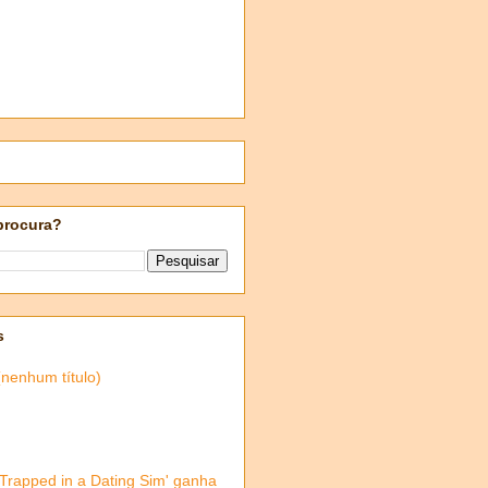
procura?
s
(nenhum título)
'Trapped in a Dating Sim' ganha