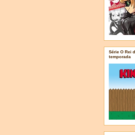
Série O Rei 
temporada