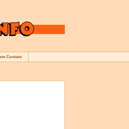
 em Contato