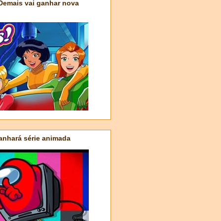
 Demais vai ganhar nova
nhará série animada