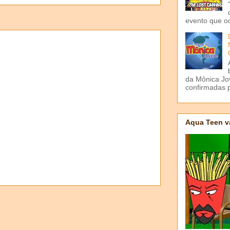
evento que o
da Mônica Jov
confirmadas p
Aqua Teen v