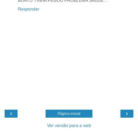
BOATO TINHA PEGOU PROBLEMA SAÚDE...
Responder
‹
›
Página inicial
Ver versão para a web