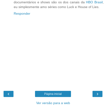
documentários e shows são os dos canais da
HBO Brasil
,
eu simplesmente amo séries como Luck e House of Lies.
Responder
‹
›
Página inicial
Ver versão para a web