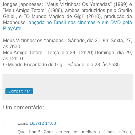
longas japoneses: "Meus Vizinhos: Os Yamadas" (1999) e
"Meu Amigo Totoro" (1988), ambos produzidos pelo Studio
Ghibli, e "O Mundo Mágico de Gigi" (2010), produção da
Madhouse
lançada no Brasil nos cinemas e em DVD pela
PlayArte
.
Meus Vizinhos: os Yamadas - Sábado, dia 21, 8h; Sexta, 27,
às 7h30.
Meu Amigo Totoro - Terça, dia 24, 12h20; Domingo, dia 29,
às 12h10.
O Mundo Encantado de Gigi - Sábado, dia 28, às 5h30.
Compartilhar
Um comentário:
Lana
16/7/12 14:03
Que bom!! Com certeza os melhores filmes, séries,