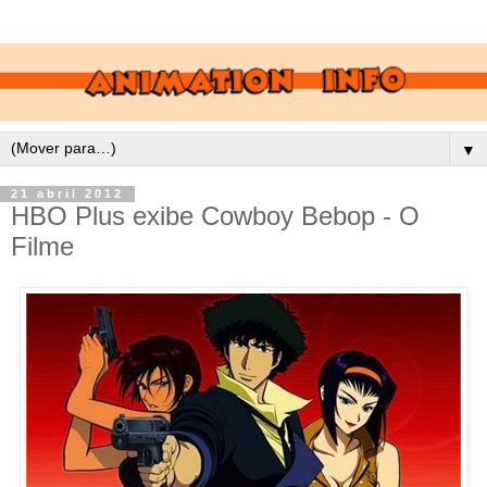
▼
21 abril 2012
HBO Plus exibe Cowboy Bebop - O
Filme