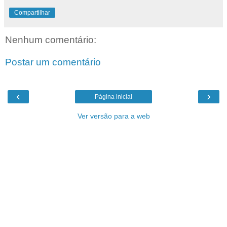
Compartilhar
Nenhum comentário:
Postar um comentário
‹
›
Página inicial
Ver versão para a web