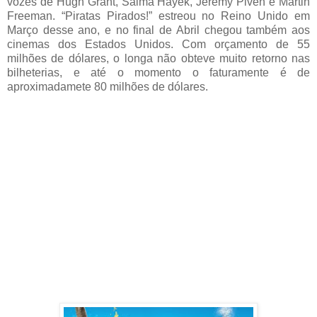
vozes de Hugh Grant, Salma Hayek, Jeremy Piven e Martin
Freeman. “Piratas Pirados!” estreou no Reino Unido em
Março desse ano, e no final de Abril chegou também aos
cinemas dos Estados Unidos. Com orçamento de 55
milhões de dólares, o longa não obteve muito retorno nas
bilheterias, e até o momento o faturamente é de
aproximadamete 80 milhões de dólares.