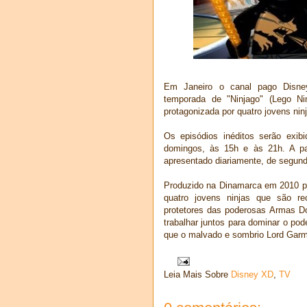
Em Janeiro o canal pago Disn
temporada de "Ninjago" (Lego Nin
protagonizada por quatro jovens nin
Os episódios inéditos serão exi
domingos, às 15h e às 21h. A p
apresentado diariamente, de segunda
Produzido na Dinamarca em 2010 pe
quatro jovens ninjas que são r
protetores das poderosas Armas Do
trabalhar juntos para dominar o pod
que o malvado e sombrio Lord Garm
Leia Mais Sobre
Disney XD
,
TV