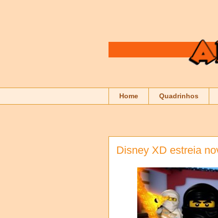
Home
Quadrinhos
Disney XD estreia no