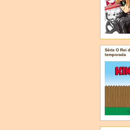
Série O Rei 
temporada