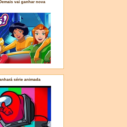
 Demais vai ganhar nova
nhará série animada