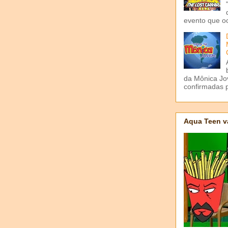
evento que o
da Mônica Jov
confirmadas p
Aqua Teen v