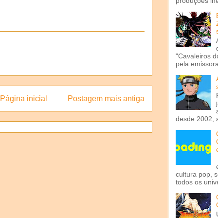
produções iné
"Cavaleiros d
pela emissora 
Página inicial
Postagem mais antiga
desde 2002, 
cultura pop, 
todos os univ