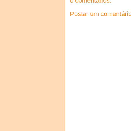
0 comentários:
Postar um comentári