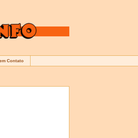
 em Contato