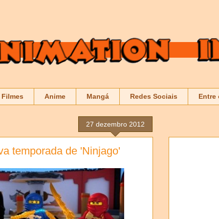
Filmes
Anime
Mangá
Redes Sociais
Entre
27 dezembro 2012
va temporada de 'Ninjago'