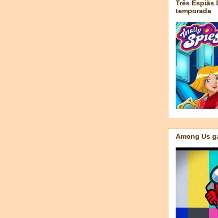
Três Espiãs
temporada
Among Us ga