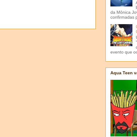
da Mônica Jov
confirmadas p
evento que o
Aqua Teen v