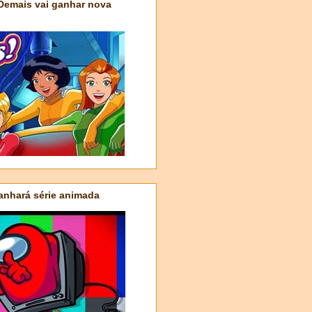
 Demais vai ganhar nova
nhará série animada