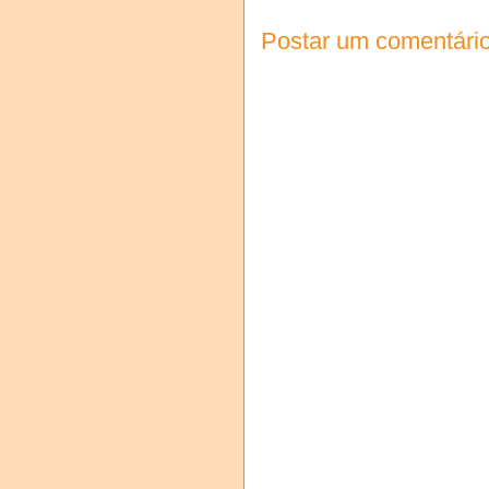
Postar um comentári