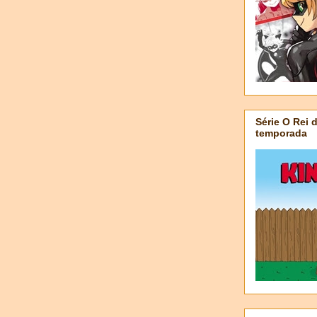
Série O Rei 
temporada