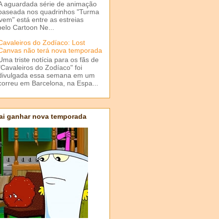
A aguardada série de animação
baseada nos quadrinhos "Turma
em" está entre as estreias
elo Cartoon Ne...
Cavaleiros do Zodíaco: Lost
Canvas não terá nova temporada
Uma triste notícia para os fãs de
"Cavaleiros do Zodíaco" foi
divulgada essa semana em um
correu em Barcelona, na Espa...
ai ganhar nova temporada