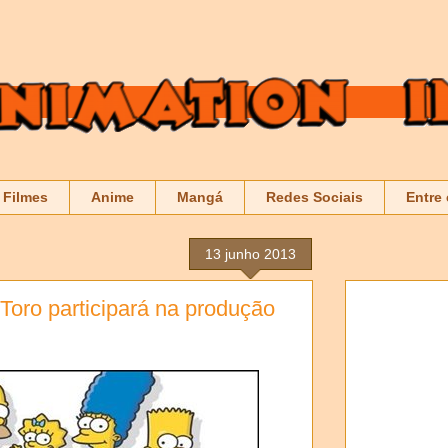
Filmes
Anime
Mangá
Redes Sociais
Entre
13 junho 2013
 Toro participará na produção