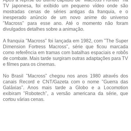
TV japonesa, foi exibido um pequeno vídeo onde são
mostradas cenas de séries antigas da franquia, e o
inesperado anúncio de um novo anime do universo
"Macross" para esse ano. Até o momento não foram
divulgados detalhes sobre a animação.
A franquia "Macross" foi lançada em 1982, com "The Super
Dimension Fortress Macross", série que ficou marcada
como referência em tramas com batalhas espaciais e robôs
de combate. Mais tarde surgiram outras adaptações para TV
e filmes para os cinemas.
No Brasil "Macross" chegou nos anos 1980 através dos
canais Record e CNT/Gazeta com o nome "Guerra das
Galáxias". Anos mais tarde a Globo e a Locomotion
exibiram "Robotech", a versão americana da série, que
cortou várias cenas.