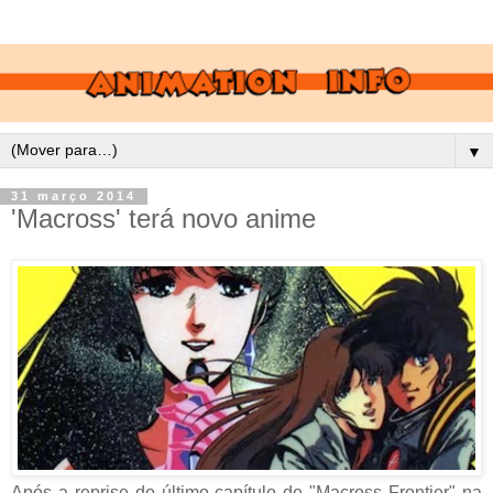
▼
31 março 2014
'Macross' terá novo anime
Após a reprise do último capítulo de "Macross Frontier" na