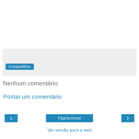
Compartilhar
Nenhum comentário:
Postar um comentário
‹
›
Página inicial
Ver versão para a web