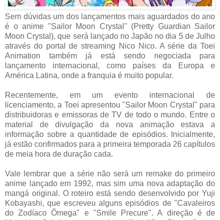
Sem dúvidas um dos lançamentos mais aguardados do ano
é o anime "Sailor Moon Crystal" (Pretty Guardian Sailor
Moon Crystal), que será lançado no Japão no dia 5 de Julho
através do portal de streaming Nico Nico. A série da Toei
Animation também já está sendo negociada para
lançamento internacional, como países da Europa e
América Latina, onde a franquia é muito popular.
Recentemente, em um evento internacional de
licenciamento, a Toei apresentou "Sailor Moon Crystal" para
distribuidoras e emissoras de TV de todo o mundo. Entre o
material de divulgação da nova animação estava a
informação sobre a quantidade de episódios. Inicialmente,
já estão confirmados para a primeira temporada 26 capítulos
de meia hora de duração cada.
Vale lembrar que a série não será um remake do primeiro
anime lançado em 1992, mas sim uma nova adaptação do
mangá original. O roteiro está sendo desenvolvido por Yuji
Kobayashi, que escreveu alguns episódios de "Cavaleiros
do Zodíaco Ômega" e "Smile Precure". A direção é de