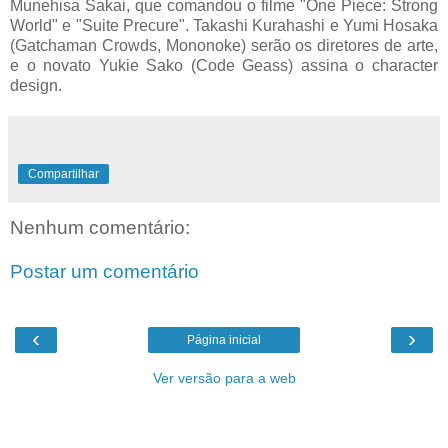
Munehisa Sakai, que comandou o filme "One Piece: Strong
World" e "Suite Precure". Takashi Kurahashi e Yumi Hosaka
(Gatchaman Crowds, Mononoke) serão os diretores de arte,
e o novato Yukie Sako (Code Geass) assina o character
design.
Compartilhar
Nenhum comentário:
Postar um comentário
‹
›
Página inicial
Ver versão para a web