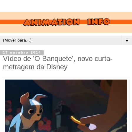
▼
17 outubro 2014
Vídeo de 'O Banquete', novo curta-
metragem da Disney