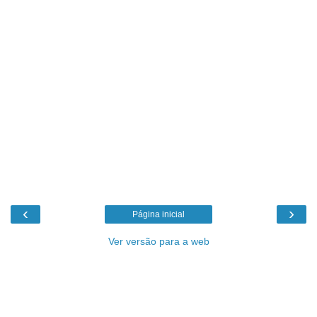
‹
›
Página inicial
Ver versão para a web