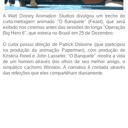
A Walt Disney Animation Studios divulgou um trecho do
curta-metragem animado "O Banquete" (Feast), que será
exibido nos cinemas antes das sessões do longa "Operação
Big Hero 6", que estreia no Brasil em 25 de Dezembro.
O curta possui direção de Patrick Osborne (que participou
na produção da animação Paperman), com produção de
Kristina Reed e John Lasseter. "O Banquete" mostra a vida
de um homem através dos olhos de seu melhor amigo, o
simpático cachorro Winston. A narrativa é contada através
das refeições que eles compartilham diariamente.