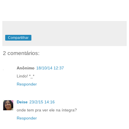
Compartilhar
2 comentários:
Anônimo
18/10/14 12:37
Lindo! *_*
Responder
Deise
23/2/15 14:16
onde tem pra ver ele na íntegra?
Responder