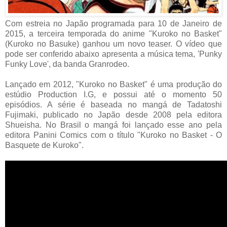
Com estreia no Japão programada para 10 de Janeiro de
2015, a terceira temporada do anime "Kuroko no Basket"
(Kuroko no Basuke) ganhou um novo teaser. O vídeo que
pode ser conferido abaixo apresenta a música tema, 'Punky
Funky Love', da banda Granrodeo.
Lançado em 2012, "Kuroko no Basket" é uma produção do
estúdio Production I.G, e possui até o momento 50
episódios. A série é baseada no mangá de Tadatoshi
Fujimaki, publicado no Japão desde 2008 pela editora
Shueisha. No Brasil o mangá foi lançado esse ano pela
editora Panini Comics com o título "Kuroko no Basket - O
Basquete de Kuroko".