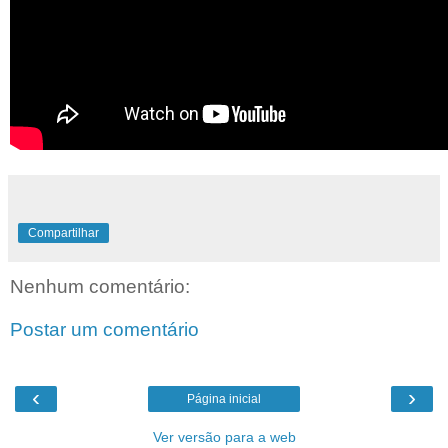
Compartilhar
Nenhum comentário:
Postar um comentário
‹
›
Página inicial
Ver versão para a web