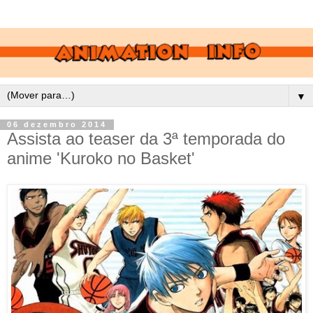
▼
06 dezembro 2014
Assista ao teaser da 3ª temporada do
anime 'Kuroko no Basket'