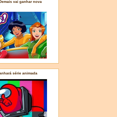
 Demais vai ganhar nova
nhará série animada