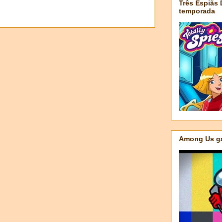
Três Espiãs
temporada
Among Us ga