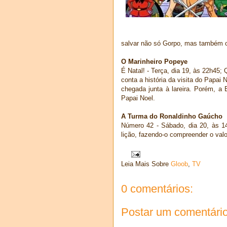
salvar não só Gorpo, mas também o
O Marinheiro Popeye
É Natal! - Terça, dia 19, às 22h45;
conta a história da visita do Papai
chegada junta à
lareira. Porém, 
Papai Noel.
A Turma do Ronaldinho Gaúcho
Número 42 - Sábado, dia 20, às 1
lição, fazendo-o compreender o valo
Leia Mais Sobre
Gloob
,
TV
0 comentários:
Postar um comentári