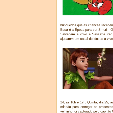
brinquedos que as crianças recebem
Essa é a Época para ser Smurf - Qu
Selvagem e vovô e Sassette irão e
ajudarem um casal de idosos a viver
24, às 10h e 17h; Quinta, dia 25, 
missão para entregar os present
velhinho foi capturado pelo capitão