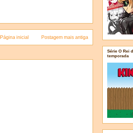
Página inicial
Postagem mais antiga
Série O Rei 
temporada