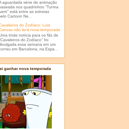
A aguardada série de animação
baseada nos quadrinhos "Turma
em" está entre as estreias
elo Cartoon Ne...
Cavaleiros do Zodíaco: Lost
Canvas não terá nova temporada
Uma triste notícia para os fãs de
"Cavaleiros do Zodíaco" foi
divulgada essa semana em um
correu em Barcelona, na Espa...
ai ganhar nova temporada