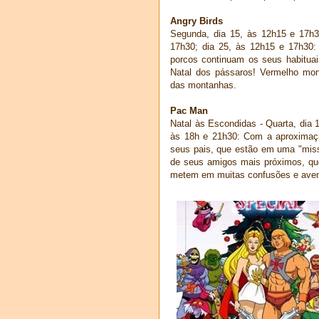
Angry Birds
Segunda, dia 15, às 12h15 e 17h3
17h30; dia 25, às 12h15 e 17h30
porcos continuam os seus
habitua
Natal dos pássaros! Vermelho mon
das montanhas.
Pac Man
Natal às Escondidas - Quarta, dia 1
às 18h e 21h30: Com a aproximaçã
seus pais, que estão em
uma "miss
de seus amigos mais próximos, qu
metem em muitas confusões e aven