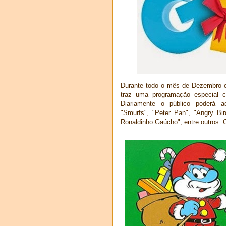
Durante todo o mês de Dezembro o 
traz uma programação especial 
Diariamente o público poderá a
"Smurfs", "Peter Pan", "Angry B
Ronaldinho Gaúcho", entre outros. C