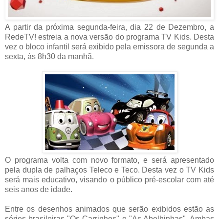
A partir da próxima segunda-feira, dia 22 de Dezembro, a
RedeTV! estreia a nova versão do programa TV Kids. Desta
vez o bloco infantil será exibido pela emissora de segunda a
sexta, às 8h30 da manhã.
O programa volta com novo formato, e será apresentado
pela dupla de palhaços Teleco e Teco. Desta vez o TV Kids
será mais educativo, visando o público pré-escolar com até
seis anos de idade.
Entre os desenhos animados que serão exibidos estão as
séries brasileiras "Os Carrinhos" e "As Abelhinhas". Ambas