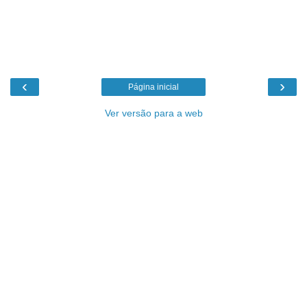
‹
›
Página inicial
Ver versão para a web