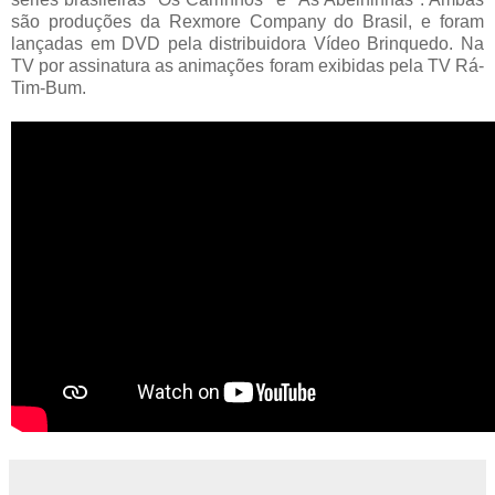
são produções da Rexmore Company do Brasil, e foram
lançadas em DVD pela distribuidora Vídeo Brinquedo. Na
TV por assinatura as animações foram exibidas pela TV Rá-
Tim-Bum.