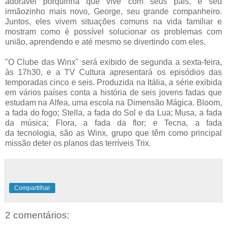
adorável porquinha que vive com seus pais, e seu
irmãozinho mais novo, George, seu grande
companheiro.
Juntos, eles vivem situações comuns na vida familiar e
mostram como é possível solucionar os problemas com
união, aprendendo e até mesmo se divertindo com eles.
"O Clube das Winx" será exibido de segunda a sexta-feira,
às 17h30, e a TV Cultura apresentará os episódios das
temporadas cinco e seis. Produzida na Itália, a série exibida
em vários países conta a
história de seis jovens fadas que
estudam na Alfea, uma escola na Dimensão Mágica. Bloom,
a fada do fogo; Stella, a fada do Sol e da Lua; Musa, a fada
da música; Flora, a fada da flor; e Tecna, a fada
da
tecnologia, são as Winx, grupo que têm como principal
missão deter os planos das terríveis Trix.
Compartilhar
2 comentários: