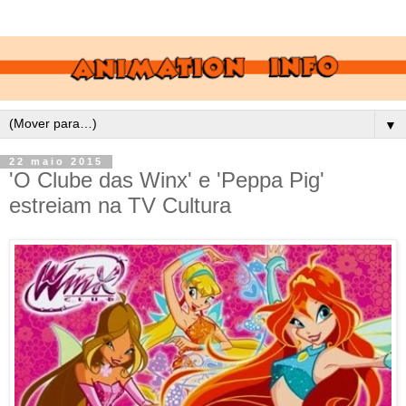
▼
22 maio 2015
'O Clube das Winx' e 'Peppa Pig'
estreiam na TV Cultura