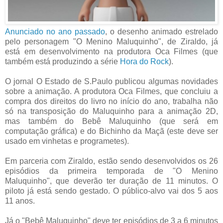
Anunciado no ano passado
, o desenho animado estrelado
pelo personagem "O Menino Maluquinho", de Ziraldo, já
está em desenvolvimento na produtora Oca Filmes (que
também está produzindo a série
Hora do Rock
).
O jornal O Estado de S.Paulo publicou algumas novidades
sobre a animação. A produtora Oca Filmes, que concluiu a
compra dos direitos do livro no início do ano, trabalha não
só na transposição do Maluquinho para a animação 2D,
mas também do Bebê Maluquinho (que será em
computação gráfica) e do Bichinho da Maçã (este deve ser
usado em vinhetas e programetes).
Em parceria com Ziraldo, estão sendo desenvolvidos os 26
episódios da primeira temporada de "O Menino
Maluquinho", que deverão ter duração de 11 minutos. O
piloto já está sendo gestado. O público-alvo vai dos 5 aos
11 anos.
Já o "Bebê Maluquinho" deve ter episódios de 3 a 6 minutos