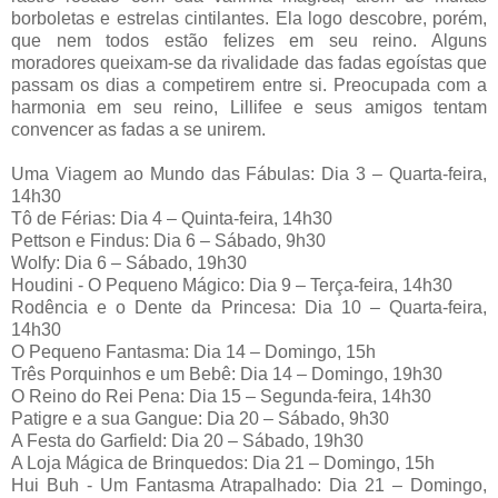
borboletas e estrelas cintilantes. Ela logo descobre, porém,
que nem todos estão felizes em seu reino. Alguns
moradores queixam-se da rivalidade das fadas egoístas que
passam os dias a competirem entre si. Preocupada com a
harmonia em seu reino, Lillifee e seus amigos tentam
convencer as fadas a se unirem.
Uma Viagem ao Mundo das Fábulas: Dia 3 – Quarta-feira,
14h30
Tô de Férias: Dia 4 – Quinta-feira, 14h30
Pettson e Findus: Dia 6 – Sábado, 9h30
Wolfy: Dia 6 – Sábado, 19h30
Houdini - O Pequeno Mágico: Dia 9 – Terça-feira, 14h30
Rodência e o Dente da Princesa: Dia 10 – Quarta-feira,
14h30
O Pequeno Fantasma: Dia 14 – Domingo, 15h
Três Porquinhos e um Bebê: Dia 14 – Domingo, 19h30
O Reino do Rei Pena: Dia 15 – Segunda-feira, 14h30
Patigre e a sua Gangue: Dia 20 – Sábado, 9h30
A Festa do Garfield: Dia 20 – Sábado, 19h30
A Loja Mágica de Brinquedos: Dia 21 – Domingo, 15h
Hui Buh - Um Fantasma Atrapalhado: Dia 21 – Domingo,