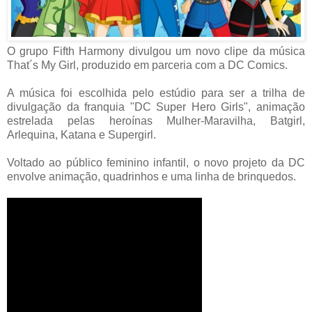
O grupo Fifth Harmony divulgou um novo clipe da música
That´s My Girl, produzido em parceria com a DC Comics.
A música foi escolhida pelo estúdio para ser a trilha de
divulgação da franquia "DC Super Hero Girls", animação
estrelada pelas heroínas Mulher-Maravilha, Batgirl,
Arlequina, Katana e Supergirl.
Voltado ao público feminino infantil, o novo projeto da DC
envolve animação, quadrinhos e uma linha de brinquedos.