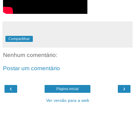
Compartilhar
Nenhum comentário:
Postar um comentário
‹
›
Página inicial
Ver versão para a web