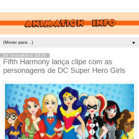
▼
30 setembro 2016
Fifth Harmony lança clipe com as
personagens de DC Super Hero Girls