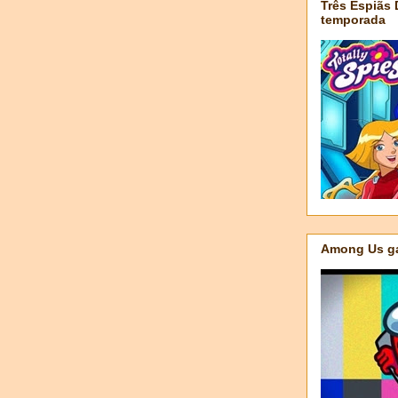
Três Espiãs
temporada
Among Us ga