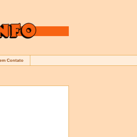
 em Contato