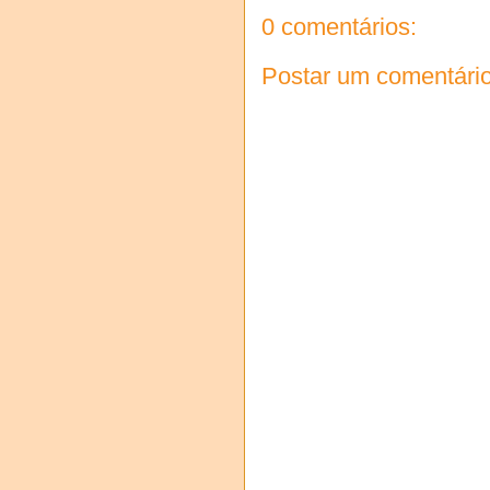
0 comentários:
Postar um comentári