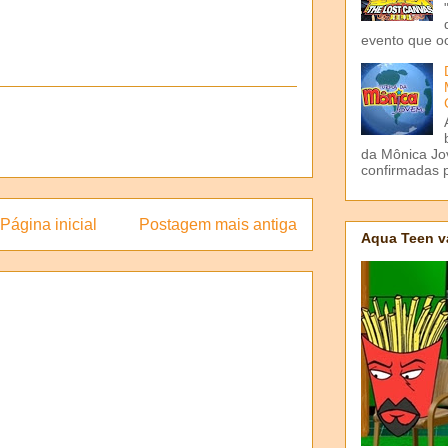
evento que o
da Mônica Jov
confirmadas p
Página inicial
Postagem mais antiga
Aqua Teen v