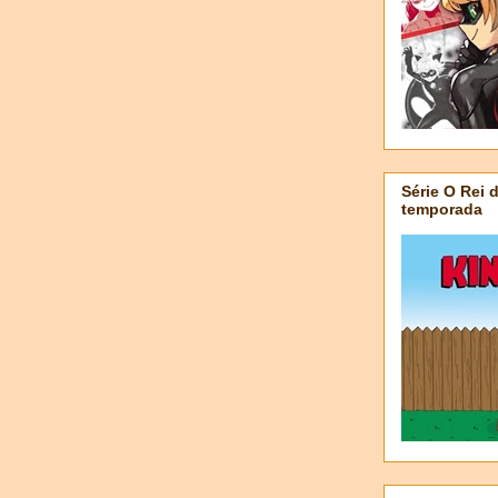
Série O Rei 
temporada