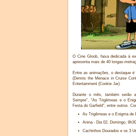
O Cine Gloob, faixa dedicada à ex
apresenta mais de 40 longas-metrag
Entre as animações, o destaque é 
(Dennis the Menace in Cruise Cont
Entertainment (Cookie Jar).
Durante o mês, também serão ap
Sempre", "As Trigêmeas e o Enig
Festa do Garfield", entre outros. Co
As Trigêmeas e o Enigma de 
Anina - Dia 02, Domingo, 9h3
Cachinhos Dourados e os 3 Ur