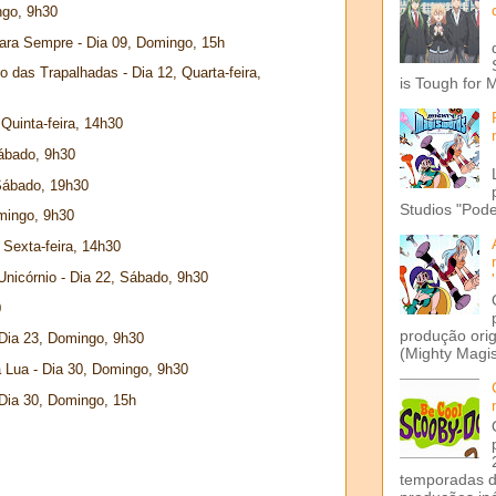
ngo, 9h30
ara Sempre - Dia 09, Domingo, 15h
o das Trapalhadas - Dia 12, Quarta-feira,
is Tough for 
 Quinta-feira, 14h30
Sábado, 9h30
 Sábado, 19h30
Studios "Pode
mingo, 9h30
 Sexta-feira, 14h30
Unicórnio - Dia 22, Sábado, 9h30
0
produção ori
Dia 23, Domingo, 9h30
(Mighty Magis
 Lua - Dia 30, Domingo, 9h30
Dia 30, Domingo, 15h
temporadas d