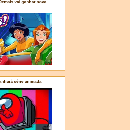
 Demais vai ganhar nova
nhará série animada