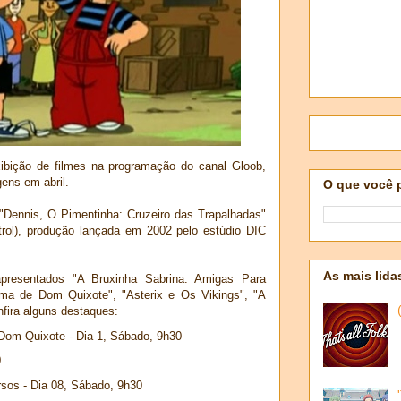
ibição de filmes na programação do canal Gloob,
ens em abril.
O que você 
"Dennis, O Pimentinha: Cruzeiro das Trapalhadas"
rol), produção lançada em 2002 pelo estúdio DIC
As mais lida
resentados "A Bruxinha Sabrina: Amigas Para
ma de Dom Quixote", "Asterix e Os Vikings", "A
nfira alguns destaques:
Dom Quixote - Dia 1, Sábado, 9h30
0
sos - Dia 08, Sábado, 9h30