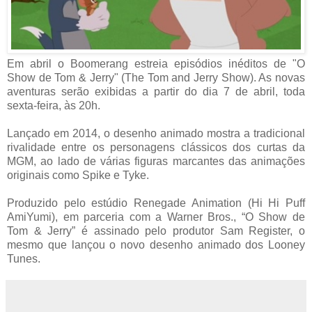
Em abril o Boomerang estreia episódios inéditos de "O
Show de Tom & Jerry" (The Tom and Jerry Show). As novas
aventuras serão exibidas a partir do dia 7 de abril, toda
sexta-feira, às 20h.
Lançado em 2014, o desenho animado mostra a tradicional
rivalidade entre os personagens clássicos dos curtas da
MGM, ao lado de várias figuras marcantes das animações
originais como Spike e Tyke.
Produzido pelo estúdio Renegade Animation (Hi Hi Puff
AmiYumi), em parceria com a Warner Bros., “O Show de
Tom & Jerry” é assinado pelo produtor Sam Register, o
mesmo que lançou o novo desenho animado dos Looney
Tunes.