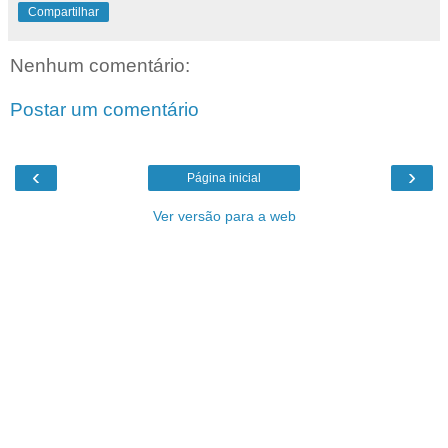
Compartilhar
Nenhum comentário:
Postar um comentário
‹
›
Página inicial
Ver versão para a web