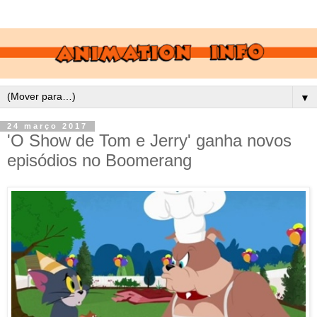
▼
24 março 2017
'O Show de Tom e Jerry' ganha novos
episódios no Boomerang