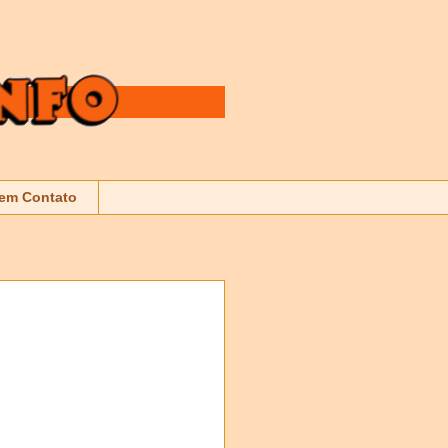
 em Contato