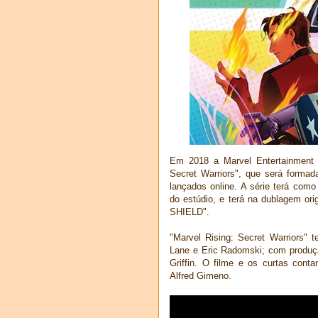
Em 2018 a Marvel Entertainment e
Secret Warriors", que será formad
lançados online. A série terá como
do estúdio, e terá na dublagem ori
SHIELD".
"Marvel Rising: Secret Warriors" 
Lane e Eric Radomski; com produç
Griffin. O filme e os curtas cont
Alfred Gimeno.