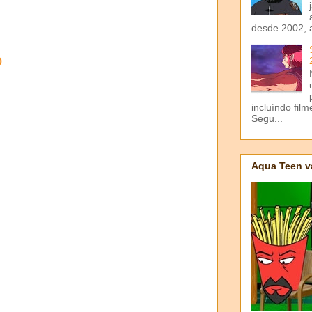
desde 2002, 
o
incluíndo fil
Segu...
Aqua Teen v