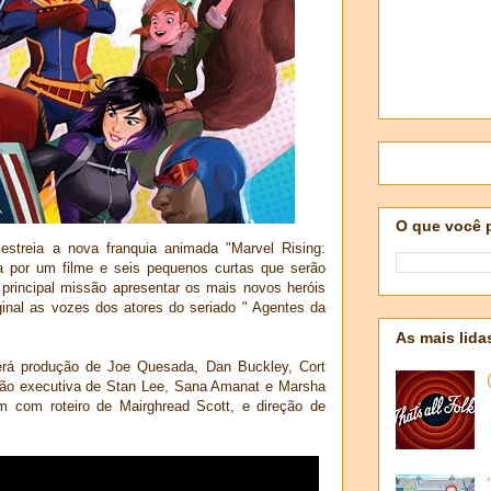
O que você 
streia a nova franquia animada "Marvel Rising:
a por um filme e seis pequenos curtas que serão
 principal missão apresentar os mais novos heróis
ginal as vozes dos atores do seriado " Agentes da
As mais lida
terá produção de Joe Quesada, Dan Buckley, Cort
ão executiva de Stan Lee, Sana Amanat e Marsha
am com roteiro de Mairghread Scott, e direção de