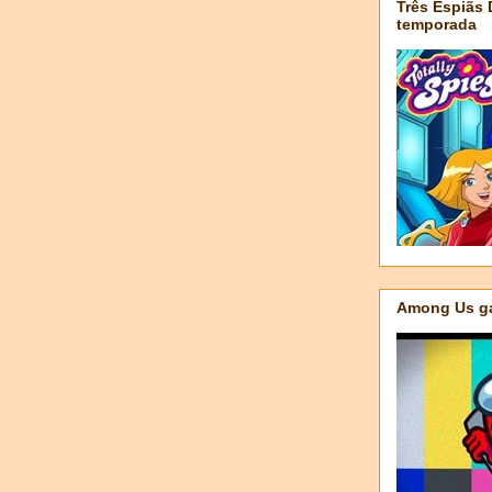
Três Espiãs
temporada
Among Us ga