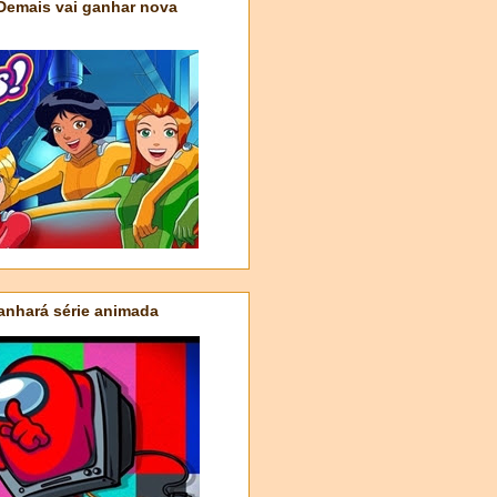
 Demais vai ganhar nova
nhará série animada