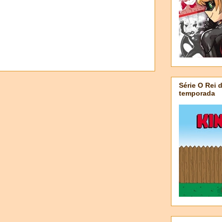
Série O Rei 
temporada