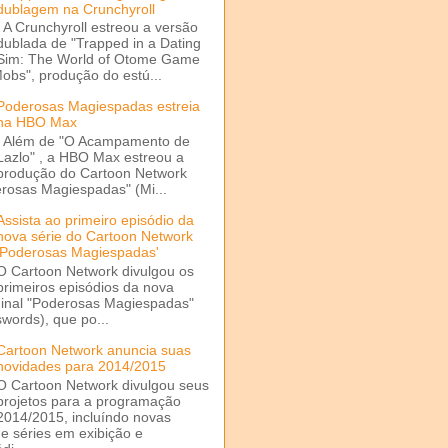
dublagem na Crunchyroll
A Crunchyroll estreou a versão
dublada de "Trapped in a Dating
Sim: The World of Otome Game
Mobs", produção do estú...
Poderosas Magiespadas estreia
na HBO Max
Além de "O Acampamento de
Lazlo" , a HBO Max estreou a
produção do Cartoon Network
rosas Magiespadas" (Mi...
Assista ao primeiro episódio da
nova série do Cartoon Network
'Poderosas Magiespadas'
O Cartoon Network divulgou os
primeiros episódios da nova
ginal "Poderosas Magiespadas"
words), que po...
Cartoon Network anuncia suas
novidades para 2014/2015
O Cartoon Network divulgou seus
projetos para a programação
2014/2015, incluíndo novas
e séries em exibição e