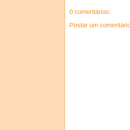
0 comentários:
Postar um comentári