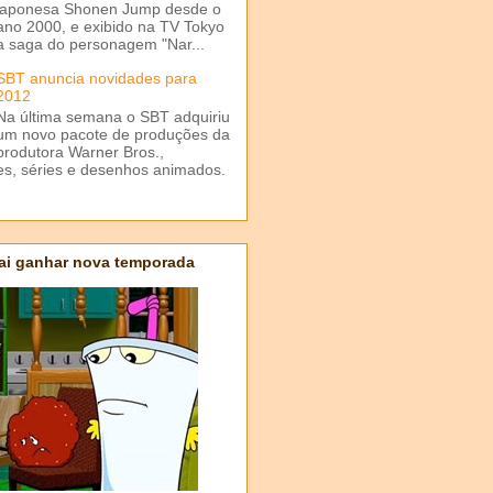
japonesa Shonen Jump desde o
ano 2000, e exibido na TV Tokyo
a saga do personagem "Nar...
SBT anuncia novidades para
2012
Na última semana o SBT adquiriu
um novo pacote de produções da
produtora Warner Bros.,
mes, séries e desenhos animados.
ai ganhar nova temporada