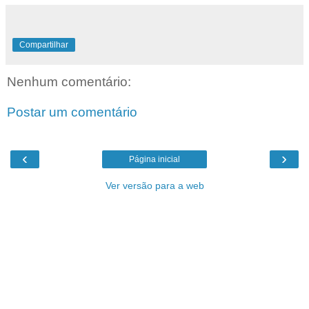
Compartilhar
Nenhum comentário:
Postar um comentário
‹
›
Página inicial
Ver versão para a web