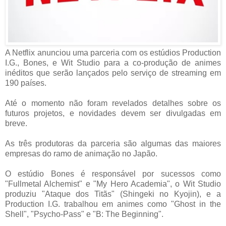
A Netflix anunciou uma parceria com os estúdios Production
I.G., Bones, e Wit Studio para a co-produção de animes
inéditos que serão lançados pelo serviço de streaming em
190 países.
Até o momento não foram revelados detalhes sobre os
futuros projetos, e novidades devem ser divulgadas em
breve.
As três produtoras da parceria são algumas das maiores
empresas do ramo de animação no Japão.
O estúdio Bones é responsável por sucessos como
"Fullmetal Alchemist" e "My Hero Academia", o Wit Studio
produziu "Ataque dos Titãs" (Shingeki no Kyojin), e a
Production I.G. trabalhou em animes como "Ghost in the
Shell", "Psycho-Pass" e "B: The Beginning".