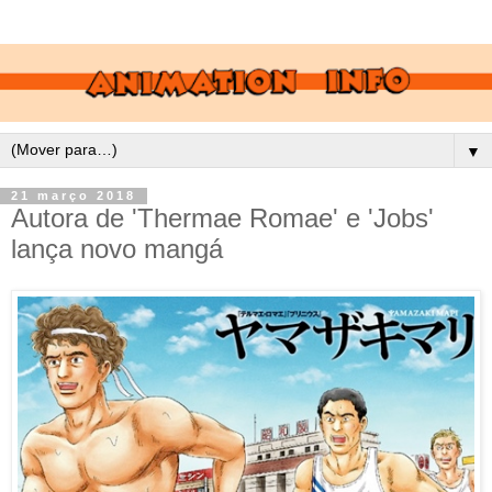
▼
21 março 2018
Autora de 'Thermae Romae' e 'Jobs'
lança novo mangá