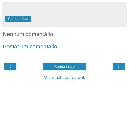
Compartilhar
Nenhum comentário:
Postar um comentário
‹
›
Página inicial
Ver versão para a web