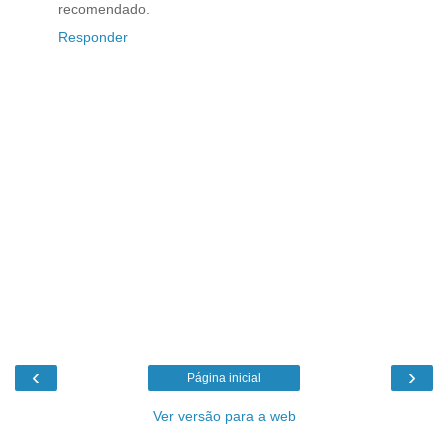
recomendado.
Responder
‹
›
Página inicial
Ver versão para a web