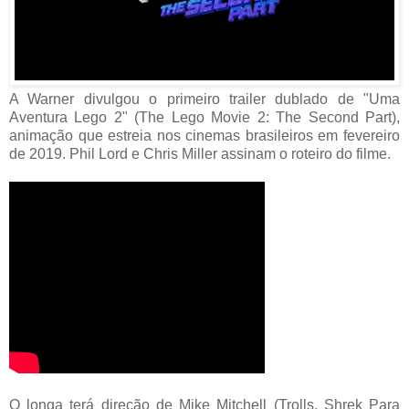
A Warner divulgou o primeiro trailer dublado de "Uma
Aventura Lego 2" (The Lego Movie 2: The Second Part),
animação que estreia nos cinemas brasileiros em fevereiro
de 2019. Phil Lord e Chris Miller assinam o roteiro do filme.
O longa terá direção de Mike Mitchell (Trolls, Shrek Para