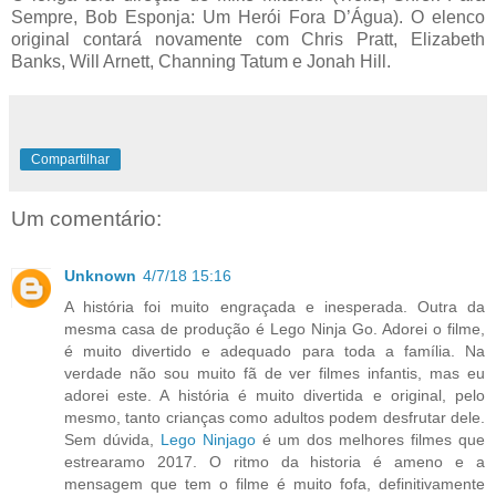
Sempre, Bob Esponja: Um Herói Fora D’Água). O elenco
original contará novamente com Chris Pratt, Elizabeth
Banks, Will Arnett, Channing Tatum e Jonah Hill.
Compartilhar
Um comentário:
Unknown
4/7/18 15:16
A história foi muito engraçada e inesperada. Outra da
mesma casa de produção é Lego Ninja Go. Adorei o filme,
é muito divertido e adequado para toda a família. Na
verdade não sou muito fã de ver filmes infantis, mas eu
adorei este. A história é muito divertida e original, pelo
mesmo, tanto crianças como adultos podem desfrutar dele.
Sem dúvida,
Lego Ninjago
é um dos melhores filmes que
estrearamo 2017. O ritmo da historia é ameno e a
mensagem que tem o filme é muito fofa, definitivamente