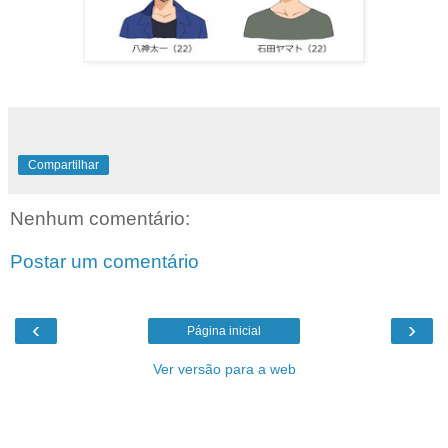
Compartilhar
Nenhum comentário:
Postar um comentário
‹
›
Página inicial
Ver versão para a web