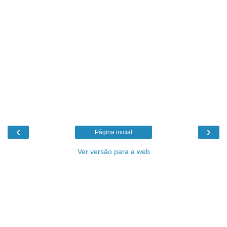
‹
›
Página inicial
Ver versão para a web