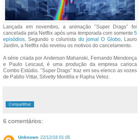
Lançada em novembro, a animação "Super Drags" foi
cancelada pela Netflix após uma temporada com somente
5
episódios
. Segundo o colunista
do jornal O Globo
, Lauro
Jardim, a Netflix não revelou os motivos do cancelamento.
A série criada por Anderson Mahanski, Fernando Mendonça
e Paulo Lescaut, é uma produção da empresa carioca
Combo Estúdio. "Super Drags" traz em seu elenco as vozes
de Pabllo Vittar, Silvetty Montilla e Rapha Velez.
Compartilhar
6 comentários:
Unknown
22/12/18 01:05