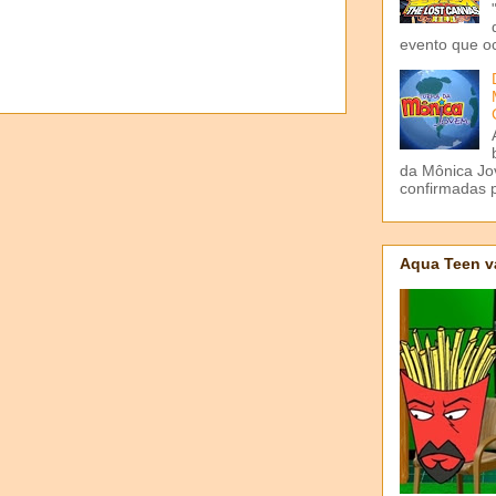
evento que o
da Mônica Jov
confirmadas p
Aqua Teen v