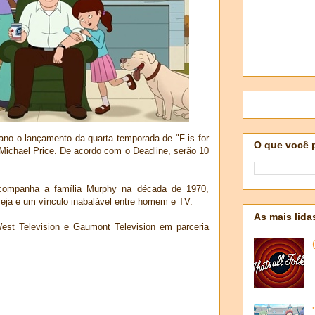
 ano o lançamento da quarta temporada de "F is for
O que você 
 e Michael Price. De acordo com o Deadline, serão 10
ompanha a família Murphy na década de 1970,
veja e um vínculo inabalável entre homem e TV.
As mais lida
est Television e Gaumont Television em parceria