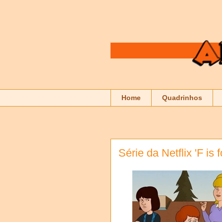
Home
Quadrinhos
Série da Netflix 'F is