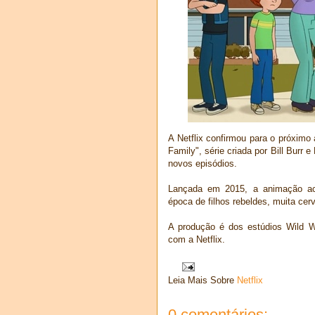
A Netflix confirmou para o próximo
Family", série criada por Bill Burr
novos episódios.
Lançada em 2015, a animação ac
época de filhos rebeldes, muita cer
A produção é dos estúdios Wild W
com a Netflix.
Leia Mais Sobre
Netflix
0 comentários: