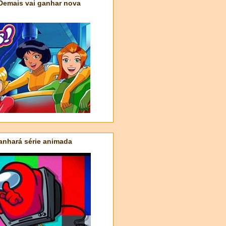
 Demais vai ganhar nova
nhará série animada