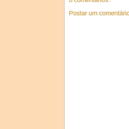
Postar um comentári