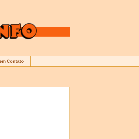
 em Contato