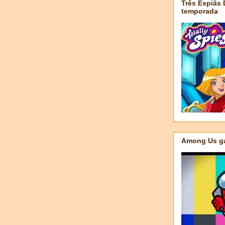
Três Espiãs
temporada
Among Us ga