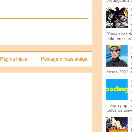
produções iné
"Cavaleiros d
pela emissora 
Página inicial
Postagem mais antiga
desde 2002, 
cultura pop, 
todos os univ