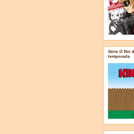
Série O Rei 
temporada