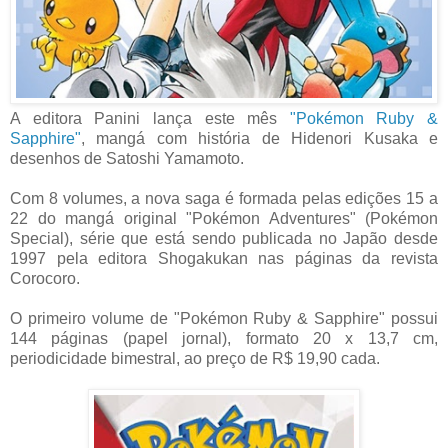
A editora Panini lança este mês
"Pokémon Ruby &
Sapphire"
, mangá com história de Hidenori Kusaka e
desenhos de Satoshi Yamamoto.
Com 8 volumes, a nova saga é formada pelas edições 15 a
22 do mangá original "Pokémon Adventures" (Pokémon
Special), série que está sendo publicada no Japão desde
1997 pela editora Shogakukan nas páginas da revista
Corocoro.
O primeiro volume de "Pokémon Ruby & Sapphire" possui
144 páginas (papel jornal), formato 20 x 13,7 cm,
periodicidade bimestral, ao preço de R$ 19,90 cada.