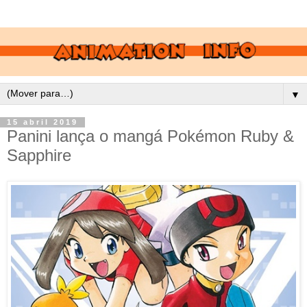
▼
15 abril 2019
Panini lança o mangá Pokémon Ruby &
Sapphire