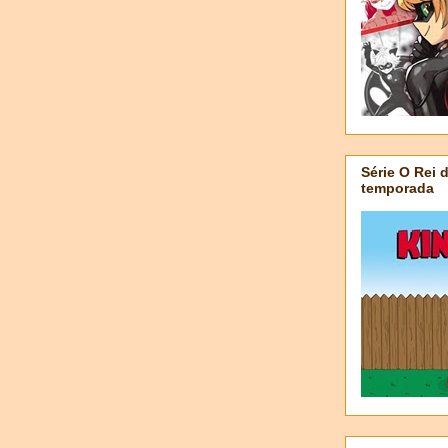
Série O Rei 
temporada