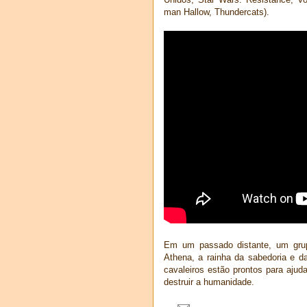
man Hallow, Thundercats).
Em um passado distante, um grup
Athena, a rainha da sabedoria e d
cavaleiros estão prontos para aju
destruir a humanidade.