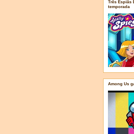
Três Espiãs
temporada
Among Us ga