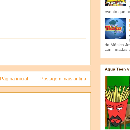
evento que o
da Mônica Jov
confirmadas p
Aqua Teen v
Página inicial
Postagem mais antiga