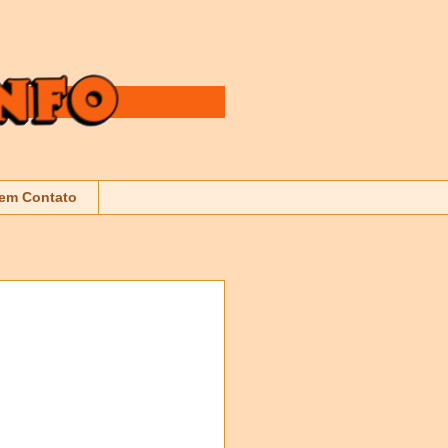
 em Contato