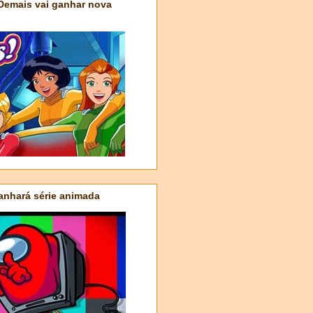
 Demais vai ganhar nova
nhará série animada