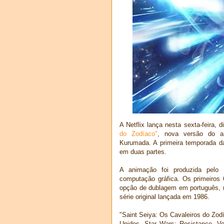
A Netflix lança nesta sexta-feira, d
do Zodíaco"
, nova versão do 
Kurumada. A primeira temporada da
em duas partes.
A animação foi produzida pelo 
computação gráfica. Os primeiros
opção de dublagem em português, m
série original lançada em 1986.
"Saint Seiya: Os Cavaleiros do Zod
Unidos, Star Wars: Resistance, Vo