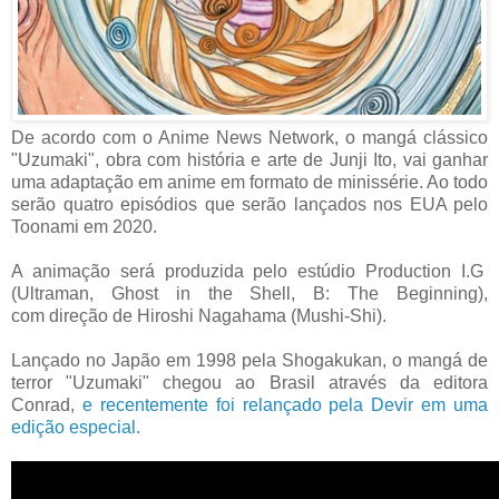
De acordo com o Anime News Network, o mangá clássico
"Uzumaki", obra com história e arte de Junji Ito, vai ganhar
uma adaptação em anime em formato de minissérie. Ao todo
serão quatro episódios que serão lançados nos EUA pelo
Toonami em 2020.
A animação será produzida pelo estúdio Production I.G
(Ultraman, Ghost in the Shell, B: The Beginning),
com
direção de Hiroshi Nagahama (Mushi-Shi).
Lançado no Japão em 1998 pela Shogakukan, o mangá de
terror "Uzumaki" chegou ao Brasil através da editora
Conrad,
e recentemente foi relançado pela Devir em uma
edição especial.