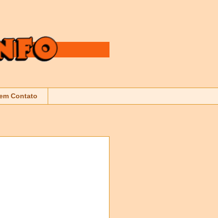
 em Contato