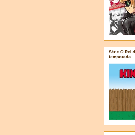
Série O Rei 
temporada