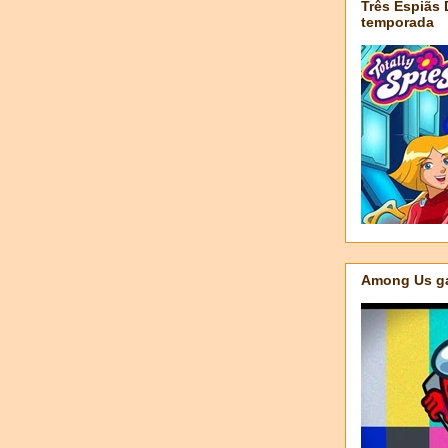
Três Espiãs
temporada
Among Us ga