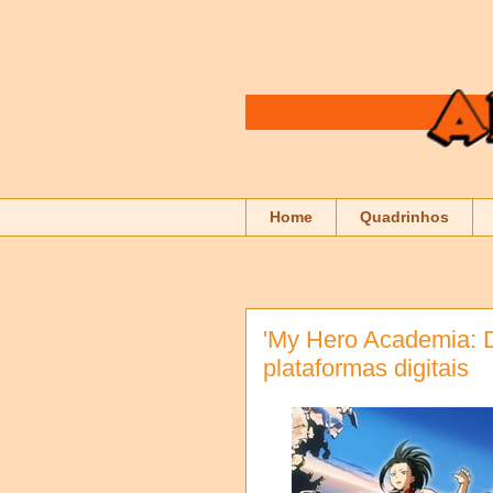
Home
Quadrinhos
'My Hero Academia: D
plataformas digitais