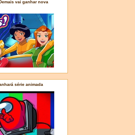
 Demais vai ganhar nova
nhará série animada