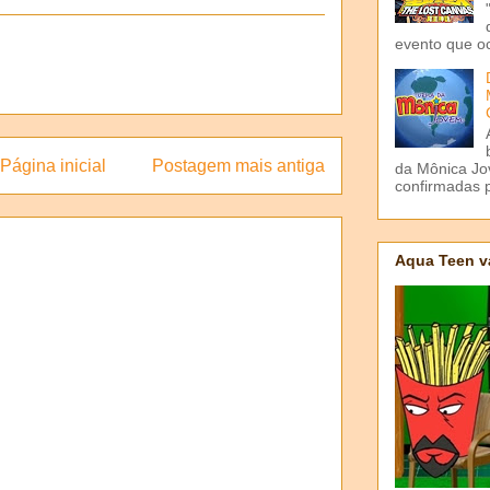
evento que o
Página inicial
Postagem mais antiga
da Mônica Jov
confirmadas p
Aqua Teen v