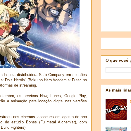
O que você 
ada pela distribuidora Sato Company em sessões
ia: Dois Heróis" (Boku no Hero Academia: Futari no
aformas de streaming.
As mais lida
 setembro, os serviços Now, Itunes, Google Play,
rão a animação para locação digital nas versões
estreou nos cinemas japoneses em agosto do ano
o do estúdio Bones (Fullmetal Alchemist), com
Build Fighters).