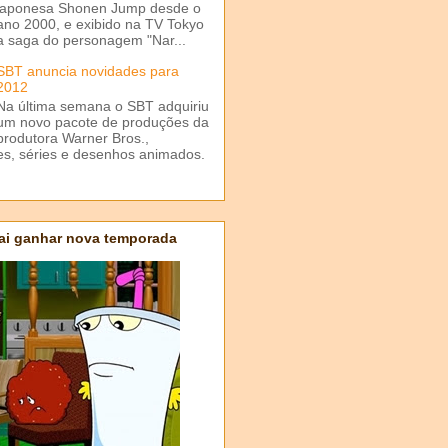
japonesa Shonen Jump desde o
ano 2000, e exibido na TV Tokyo
a saga do personagem "Nar...
SBT anuncia novidades para
2012
Na última semana o SBT adquiriu
um novo pacote de produções da
produtora Warner Bros.,
mes, séries e desenhos animados.
ai ganhar nova temporada