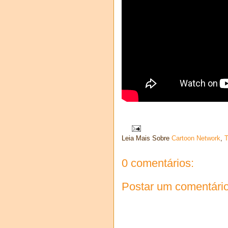
Leia Mais Sobre
Cartoon Network
,
0 comentários:
Postar um comentári