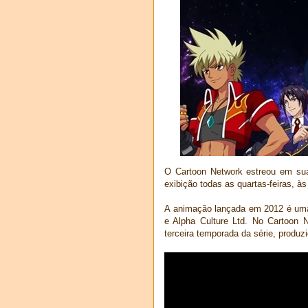
O Cartoon Network estreou em sua
exibição todas as quartas-feiras, à
A animação lançada em 2012 é uma 
e Alpha Culture Ltd. No Cartoon N
terceira temporada da série, produz