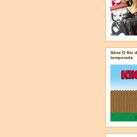
Série O Rei 
temporada