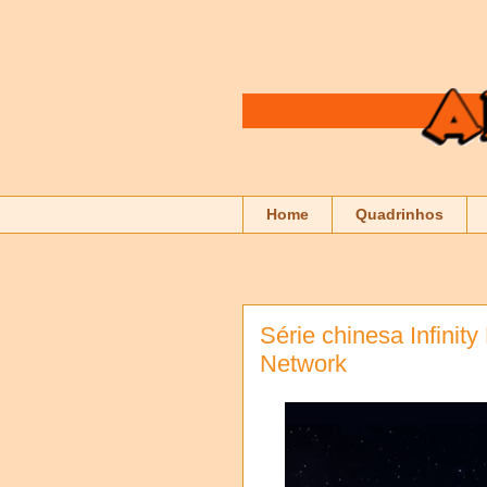
Home
Quadrinhos
Série chinesa Infinit
Network