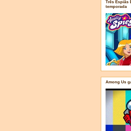
Três Espiãs
temporada
Among Us ga