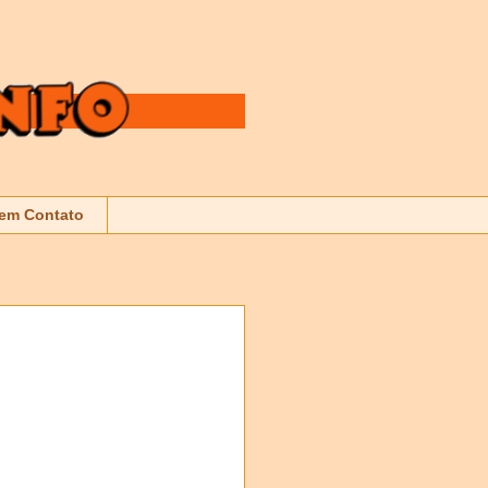
 em Contato