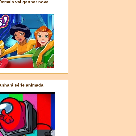
 Demais vai ganhar nova
nhará série animada