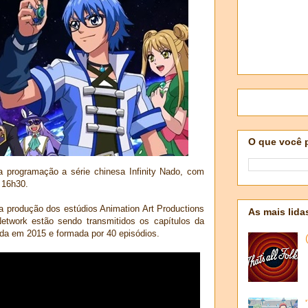
O que você 
 programação a série chinesa Infinity Nado, com
s 16h30.
produção dos estúdios Animation Art Productions
As mais lida
etwork estão sendo transmitidos os capítulos da
ida em 2015 e formada por 40 episódios.