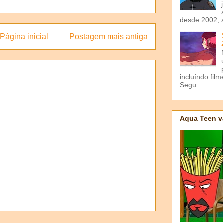
desde 2002, 
Página inicial
Postagem mais antiga
incluíndo fil
Segu...
Aqua Teen v