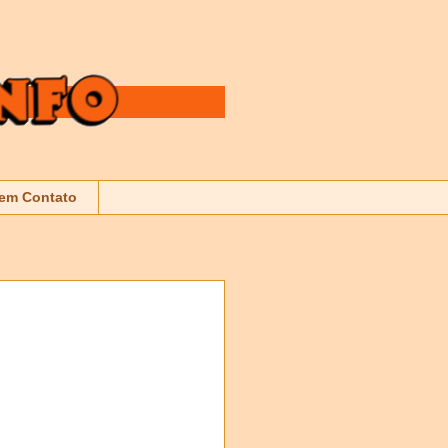
 em Contato