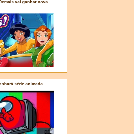
 Demais vai ganhar nova
nhará série animada