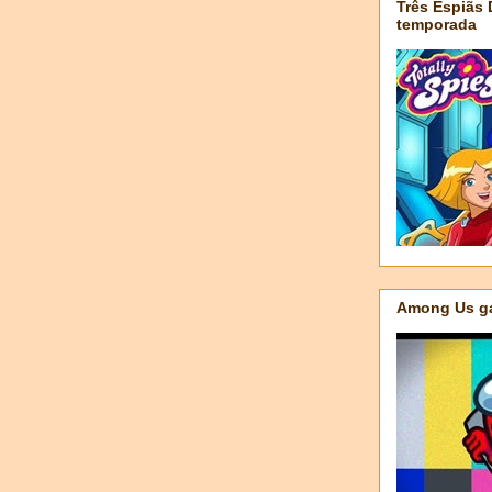
Três Espiãs
temporada
Among Us ga