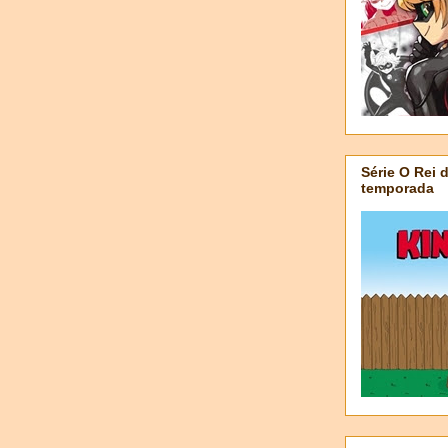
Série O Rei 
temporada