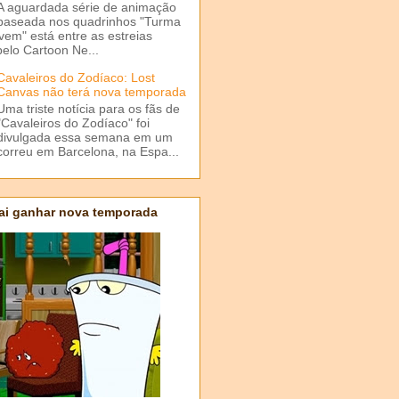
A aguardada série de animação
baseada nos quadrinhos "Turma
em" está entre as estreias
elo Cartoon Ne...
Cavaleiros do Zodíaco: Lost
Canvas não terá nova temporada
Uma triste notícia para os fãs de
"Cavaleiros do Zodíaco" foi
divulgada essa semana em um
correu em Barcelona, na Espa...
ai ganhar nova temporada