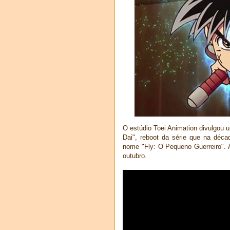
O estúdio Toei Animation divulgou 
Dai", reboot da série que na déca
nome "Fly: O Pequeno Guerreiro".
outubro.