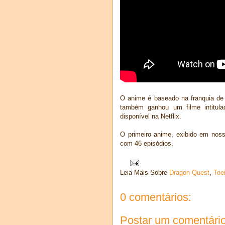
O anime é baseado na franquia de
também ganhou um filme intitul
disponível na Netflix.
O primeiro anime, exibido em noss
com 46 episódios.
Leia Mais Sobre
Dragon Quest
,
Toe
0 comentários:
Postar um comentári