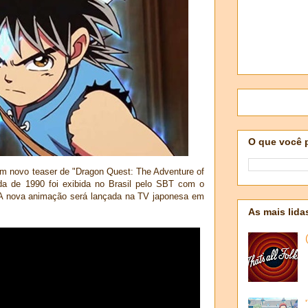
O que você 
um novo teaser de "Dragon Quest: The Adventure of
da de 1990 foi exibida no Brasil pelo SBT com o
 A nova animação será lançada na TV japonesa em
As mais lida