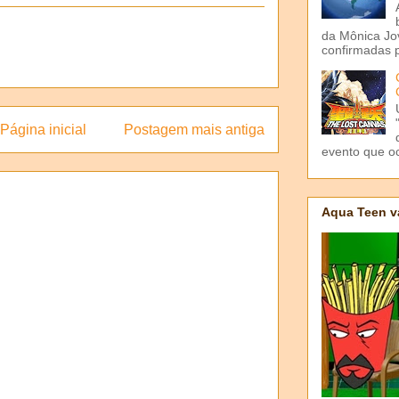
da Mônica Jov
confirmadas p
Página inicial
Postagem mais antiga
evento que o
Aqua Teen v