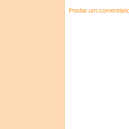
Postar um comentári