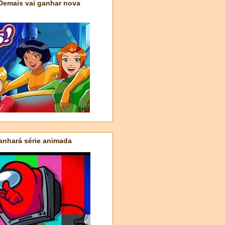
 Demais vai ganhar nova
nhará série animada