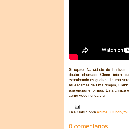
Sinopse
: Na cidade de Lindworm
doutor chamado Glenn inicia ou
examinando as guelras de uma sere
as escamas de uma dragoa, Glenn f
aparências e formas. Esta clínica e
como você nunca viu!
Leia Mais Sobre
Anime
,
Crunchyroll
0 comentários: