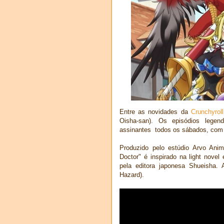
Entre as novidades da
Crunchyroll
Oisha-san). Os episódios legen
assinantes todos os sábados, com
Produzido pelo estúdio Arvo Anim
Doctor" é inspirado na light novel
pela editora japonesa Shueisha. 
Hazard).