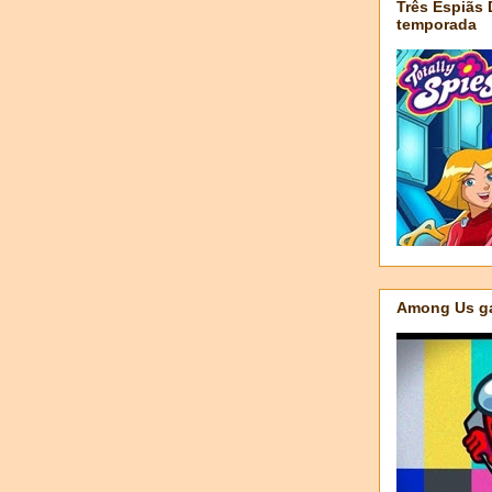
Três Espiãs
temporada
Among Us ga