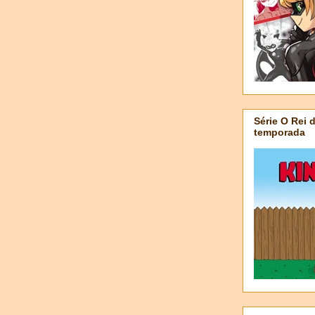
Série O Rei 
temporada