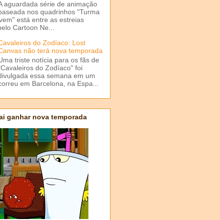
A aguardada série de animação
baseada nos quadrinhos "Turma
em" está entre as estreias
elo Cartoon Ne...
Cavaleiros do Zodíaco: Lost
Canvas não terá nova temporada
Uma triste notícia para os fãs de
"Cavaleiros do Zodíaco" foi
divulgada essa semana em um
correu em Barcelona, na Espa...
ai ganhar nova temporada