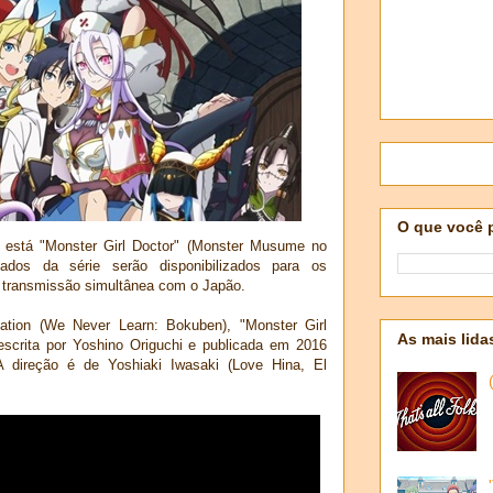
O que você 
está "Monster Girl Doctor" (Monster Musume no
dados da série serão disponibilizados para os
 transmissão simultânea com o Japão.
ation (We Never Learn: Bokuben), "Monster Girl
As mais lida
 escrita por Yoshino Origuchi e publicada em 2016
A direção é de Yoshiaki Iwasaki (Love Hina, El