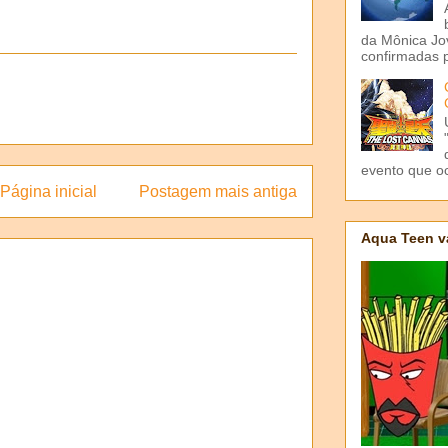
da Mônica Jov
confirmadas p
evento que o
Página inicial
Postagem mais antiga
Aqua Teen v