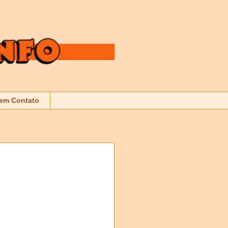
 em Contato