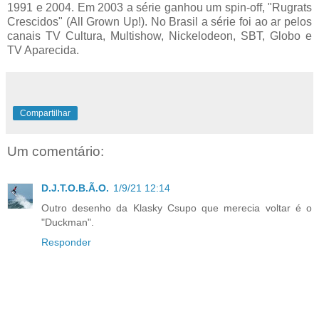
1991 e 2004. Em 2003 a série ganhou um spin-off, "Rugrats
Crescidos" (All Grown Up!). No Brasil a série foi ao ar pelos
canais TV Cultura, Multishow, Nickelodeon, SBT, Globo e
TV Aparecida.
Compartilhar
Um comentário:
D.J.T.O.B.Ã.O.
1/9/21 12:14
Outro desenho da Klasky Csupo que merecia voltar é o
"Duckman".
Responder