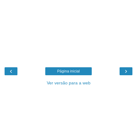
‹
›
Página inicial
Ver versão para a web