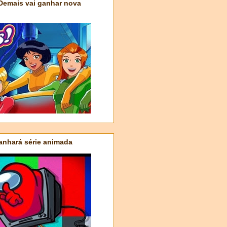
 Demais vai ganhar nova
nhará série animada