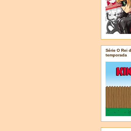
Série O Rei 
temporada