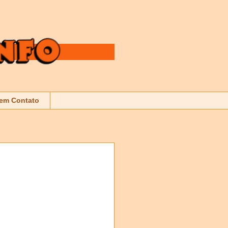
 em Contato