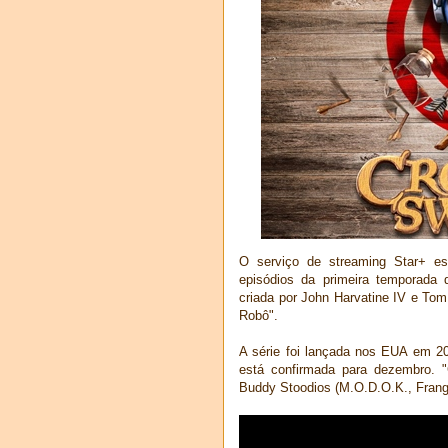
O serviço de streaming Star+ es
episódios da primeira temporada
criada por John Harvatine IV e Tom
Robô".
A série foi lançada nos EUA em 2
está confirmada para dezembro. 
Buddy Stoodios (M.O.D.O.K., Frango