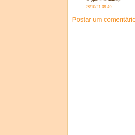
28/10/21 09:49
Postar um comentári