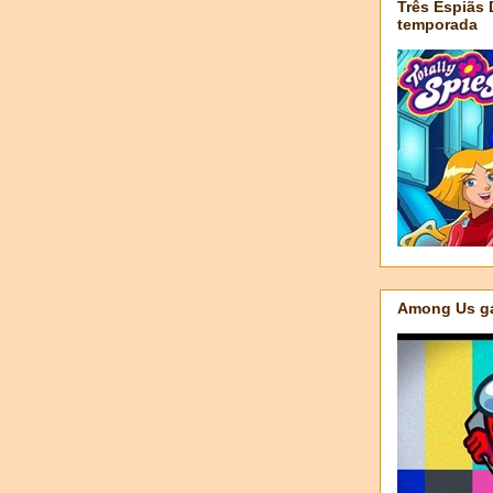
Três Espiãs
temporada
Among Us ga