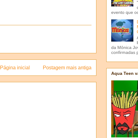
evento que o
da Mônica Jov
confirmadas p
Página inicial
Postagem mais antiga
Aqua Teen v