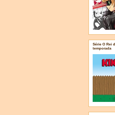
Série O Rei 
temporada