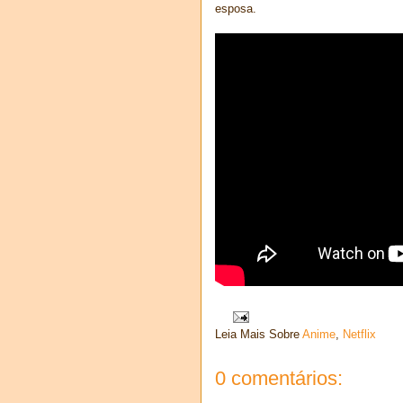
esposa.
Leia Mais Sobre
Anime
,
Netflix
0 comentários: