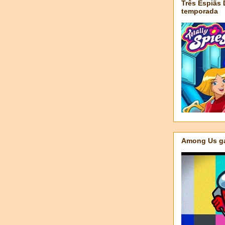
Três Espiãs
temporada
Among Us ga