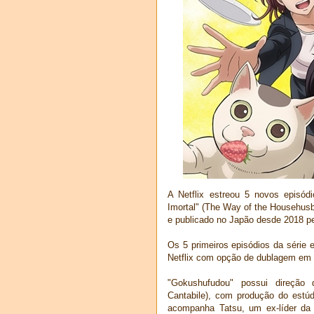
A Netflix estreou 5 novos episó
Imortal" (The Way of the Househus
e publicado no Japão desde 2018 pe
Os 5 primeiros episódios da série 
Netflix com opção de dublagem em 
"Gokushufudou" possui direção
Cantabile), com produção do estúd
acompanha Tatsu, um ex-líder da