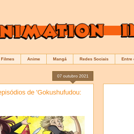
Filmes
Anime
Mangá
Redes Sociais
Entre
07 outubro 2021
 episódios de 'Gokushufudou: