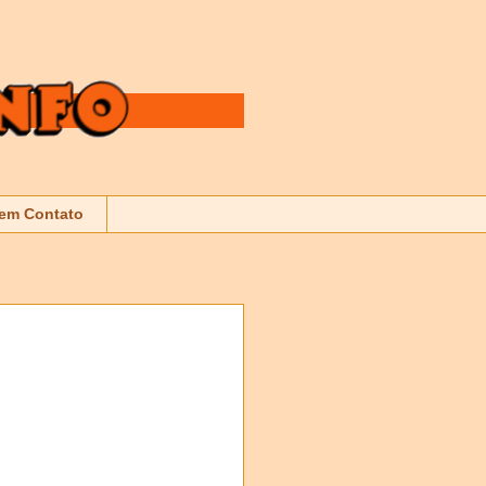
 em Contato