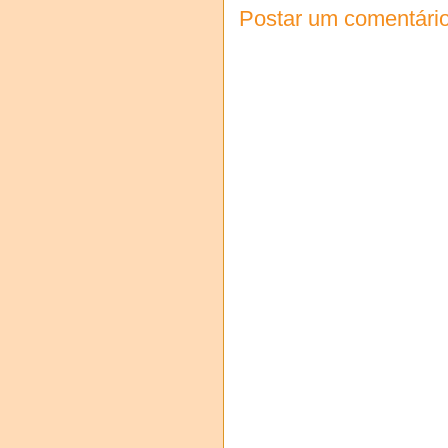
Postar um comentári