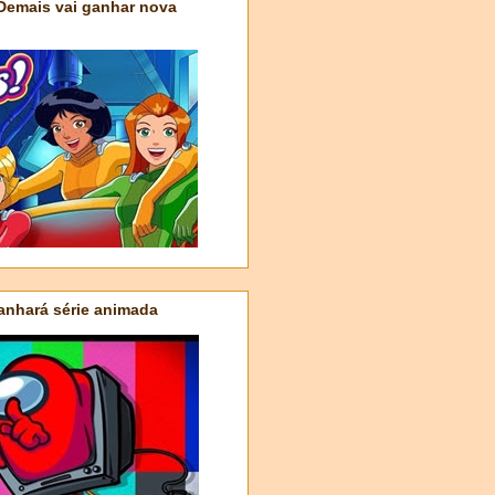
 Demais vai ganhar nova
nhará série animada