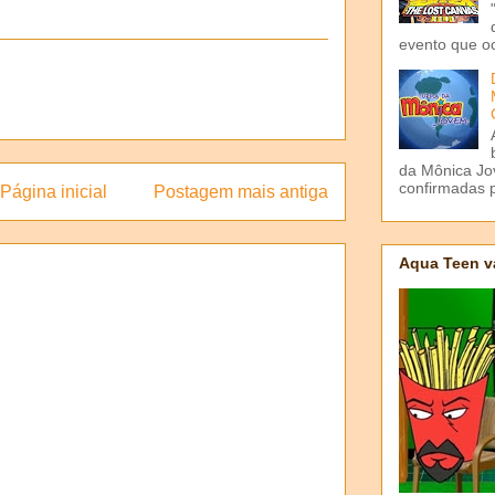
evento que o
da Mônica Jov
confirmadas p
Página inicial
Postagem mais antiga
Aqua Teen v