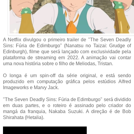
A Netflix divulgou o primeiro trailer de "The Seven Deadly
Sins: Fúria de Edimburgo" (Nanatsu no Taizai: Grudge of
Edinburgh), filme que será lançado com exclusividade pela
plataforma de streaming em 2022. A animação vai contar
uma nova história sobre o filho de Meliodas, Tristan.
O longa é um spin-off da série original, e está sendo
produzido em computação gráfica pelos estúdios Alfred
Imageworks e Marvy Jack.
"The Seven Deadly Sins: Fúria de Edimburgo" será dividido
em duas partes, e o roteiro é assinado pelo criador do
mangá da franquia, Nakaba Suzuki. A direção é de Bob
Shirahata (Hetalia).