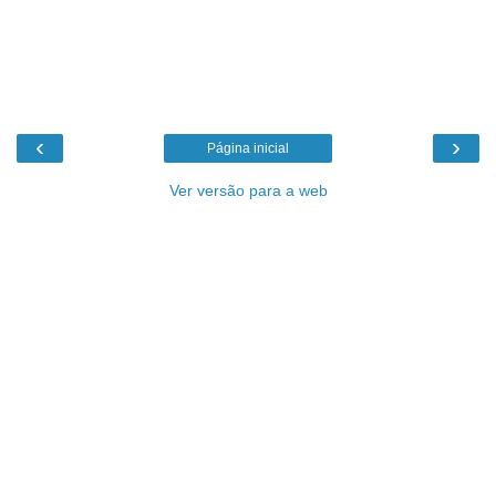
‹
›
Página inicial
Ver versão para a web