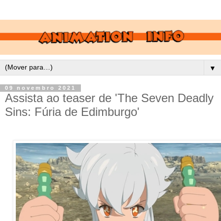
▼
09 novembro 2021
Assista ao teaser de 'The Seven Deadly
Sins: Fúria de Edimburgo'