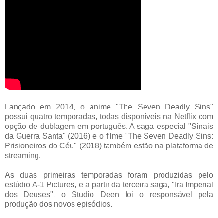
Lançado em 2014, o anime "The Seven Deadly Sins"
possui quatro temporadas, todas disponíveis na Netflix com
opção de dublagem em português. A saga especial "Sinais
da Guerra Santa" (2016) e o filme "The Seven Deadly Sins:
Prisioneiros do Céu" (2018) também estão na plataforma de
streaming.
As duas primeiras temporadas foram produzidas pelo
estúdio A-1 Pictures, e a partir da terceira saga, "Ira Imperial
dos Deuses", o Studio Deen foi o responsável pela
produção dos novos episódios.