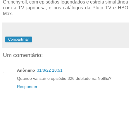
Crunchyroll, com episódios legendados e estreia simultânea
com a TV japonesa; e nos catálogos da Pluto TV e HBO
Max.
Compartilhar
Um comentário:
Anônimo
31/8/22 18:51
Quando vai sair o episódio 326 dublado na Netflix?
Responder