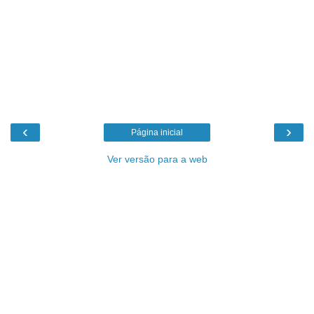
‹
›
Página inicial
Ver versão para a web